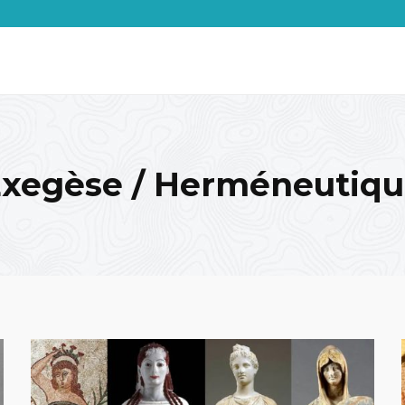
xegèse / Herméneutiq