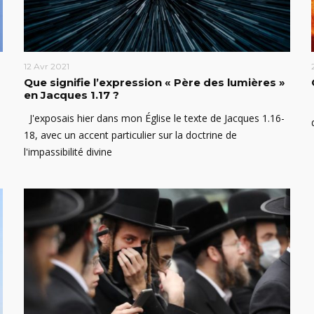
12 Avr 2021
Que signifie l’expression « Père des lumières »
en Jacques 1.17 ?
J'exposais hier dans mon Église le texte de Jacques 1.16-
18, avec un accent particulier sur la doctrine de
l'impassibilité divine