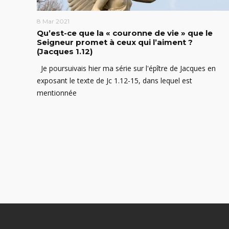
8 Mar 2021
Qu’est-ce que la « couronne de vie » que le
Seigneur promet à ceux qui l’aiment ?
(Jacques 1.12)
Je poursuivais hier ma série sur l'épître de Jacques en
exposant le texte de Jc 1.12-15, dans lequel est
mentionnée