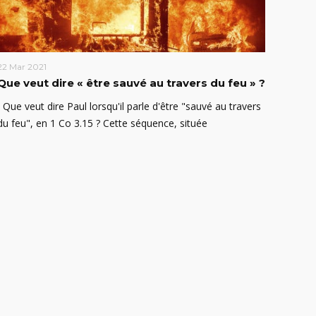
22 Mar 2021
Que veut dire « être sauvé au travers du feu » ?
Que veut dire Paul lorsqu'il parle d'être "sauvé au travers
du feu", en 1 Co 3.15 ? Cette séquence, située