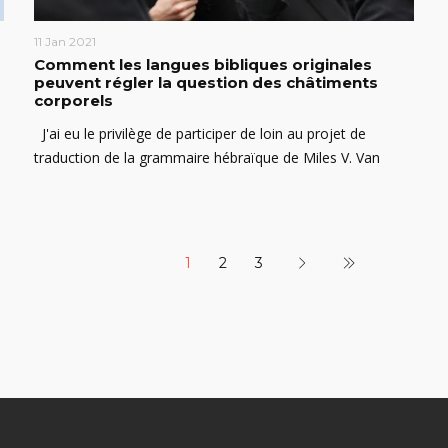
11 Jan 2021
Comment les langues bibliques originales
peuvent régler la question des châtiments
corporels
J'ai eu le privilège de participer de loin au projet de
traduction de la grammaire hébraïque de Miles V. Van
1
2
3