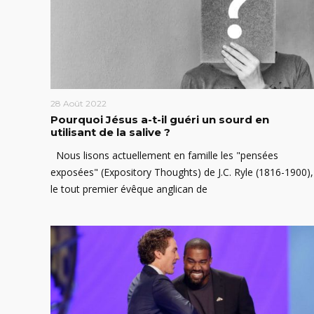
28 Août 2022
Pourquoi Jésus a-t-il guéri un sourd en
utilisant de la salive ?
Nous lisons actuellement en famille les "pensées
exposées" (Expository Thoughts) de J.C. Ryle (1816-1900),
le tout premier évêque anglican de