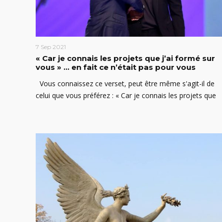
7 Sep 2021
« Car je connais les projets que j’ai formé sur
vous » … en fait ce n’était pas pour vous
Vous connaissez ce verset, peut être même s'agit-il de
celui que vous préférez : « Car je connais les projets que