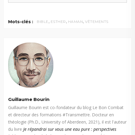
,
,
,
Mots-clés :
BIBLE
ESTHER
HAMAN
VÊTEMENTS
Guillaume Bourin
Guillaume Bourin est co-fondateur du blog Le Bon Combat
et directeur des formations #Transmettre. Docteur en
théologie (Ph.D., University of Aberdeen, 2021), il est l'auteur
du livre
Je répandrai sur vous une eau pure : perspectives