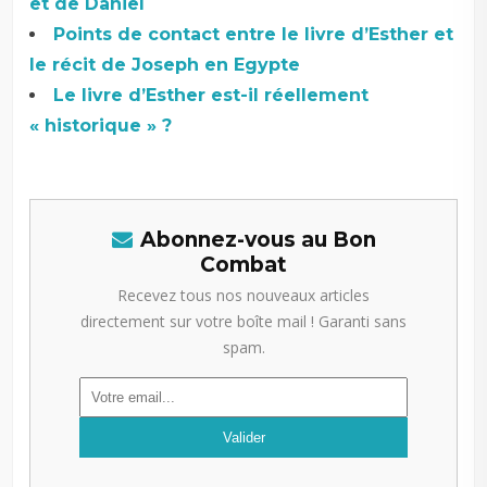
et de Daniel
Points de contact entre le livre d’Esther et
le récit de Joseph en Egypte
Le livre d’Esther est-il réellement
« historique » ?
Abonnez-vous au Bon
Combat
Recevez tous nos nouveaux articles
directement sur votre boîte mail ! Garanti sans
spam.