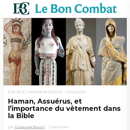
EXEGÈSE / HERMÉNEUTIQUE
2 mai 2022
Haman, Assuérus, et
l’importance du vêtement dans
la Bible
par
Guillaume Bourin
1 Comment