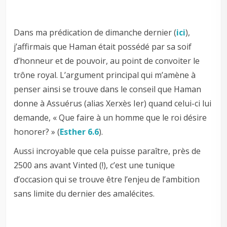
Dans ma prédication de dimanche dernier (
ici
),
j’affirmais que Haman était possédé par sa soif
d’honneur et de pouvoir, au point de convoiter le
trône royal. L’argument principal qui m’amène à
penser ainsi se trouve dans le conseil que Haman
donne à Assuérus (alias Xerxès Ier) quand celui-ci lui
demande, « Que faire à un homme que le roi désire
honorer? » (
Esther 6.6
).
Aussi incroyable que cela puisse paraître, près de
2500 ans avant Vinted (!), c’est une tunique
d’occasion qui se trouve être l’enjeu de l’ambition
sans limite du dernier des amalécites.