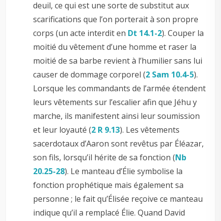
deuil, ce qui est une sorte de substitut aux
scarifications que l’on porterait à son propre
corps (un acte interdit en
Dt 14.1-2
). Couper la
moitié du vêtement d’une homme et raser la
moitié de sa barbe revient à l’humilier sans lui
causer de dommage corporel (
2 Sam 10.4-5
).
Lorsque les commandants de l’armée étendent
leurs vêtements sur l’escalier afin que Jéhu y
marche, ils manifestent ainsi leur soumission
et leur loyauté (
2 R 9.13
). Les vêtements
sacerdotaux d’Aaron sont revêtus par Éléazar,
son fils, lorsqu’il hérite de sa fonction (
Nb
20.25-28
). Le manteau d’Élie symbolise la
fonction prophétique mais également sa
personne ; le fait qu’Élisée reçoive ce manteau
indique qu’il a remplacé Élie. Quand David