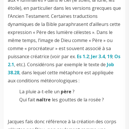
étoile), en particulier dans les versions grecques que
l’Ancien Testament. Certaines traductions
dynamiques de la Bible paraphrasent d’ailleurs cette
expression « Père des lumière célestes ». Dans le
même temps, l’image de Dieu comme « Père » ou
comme « procréateur » est souvent associé à sa
puissance créatrice (voir par ex.
Es 1.2
;
Jer 3.4
,
19
;
Os
2.1
, etc.). Considérons par exemple le texte de
Job
38.28
, dans lequel cette métaphore est appliquée
aux conditions météorologiques :
La pluie a-t-elle un
père
?
Qui fait
naître
les gouttes de la rosée ?
Jacques fais donc référence à la création des corps