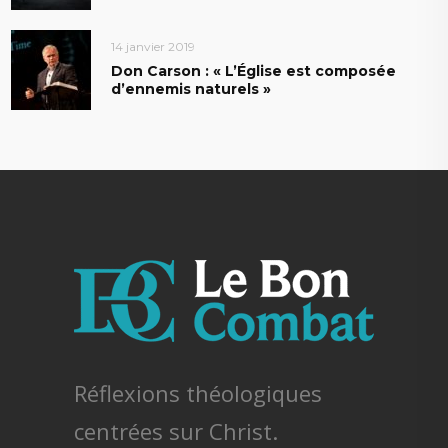
14 janvier 2019
Don Carson : « L’Église est composée
d’ennemis naturels »
Réflexions théologiques
centrées sur Christ.