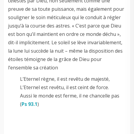
célestes par Dieu, non seulement comme une
preuve de sa toute puissance, mais également pour
souligner le soin méticuleux qui le conduit à régler
jusqu’à la course des astres. « C’est parce que Dieu
est bon qu’il maintient en ordre ce monde déchu »,
dit-il implicitement. Le soleil se lève invariablement,
la lune lui succède la nuit – même la disposition des
étoiles témoigne de la grâce de Dieu pour
l’ensemble sa création
L’Eternel règne, il est revêtu de majesté,
L’Eternel est revêtu, il est ceint de force.
Aussi le monde est ferme, il ne chancelle pas
(
Ps 93.1
)