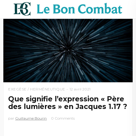
EXEGÈSE / HERMÉNEUTIQUE
12 avril 2021
Que signifie l’expression « Père
des lumières » en Jacques 1.17 ?
par
Guillaume Bourin
0 Comments