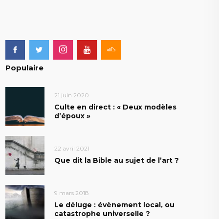
Populaire
21 juin 2020
Culte en direct : « Deux modèles
d’époux »
22 avril 2021
Que dit la Bible au sujet de l’art ?
9 mars 2018
Le déluge : évènement local, ou
catastrophe universelle ?