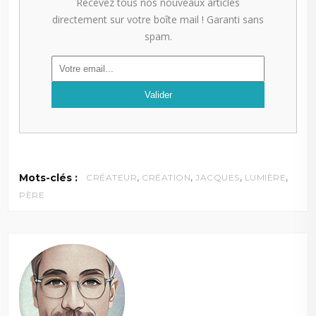
Recevez tous nos nouveaux articles
directement sur votre boîte mail ! Garanti sans
spam.
,
,
,
,
Mots-clés :
CRÉATEUR
CRÉATION
JACQUES
LUMIÈRE
PÈRE