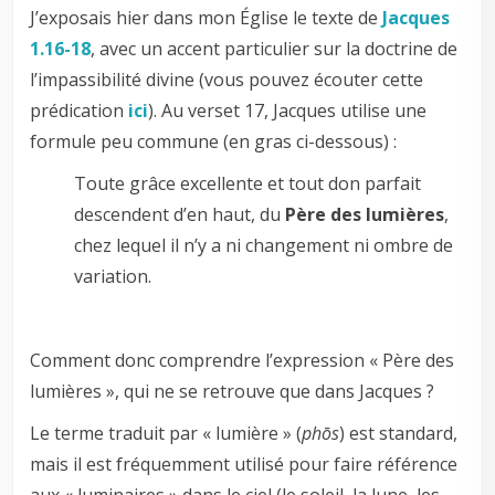
J’exposais hier dans mon Église le texte de
Jacques
1.16-18
, avec un accent particulier sur la doctrine de
l’impassibilité divine (vous pouvez écouter cette
prédication
ici
). Au verset 17, Jacques utilise une
formule peu commune (en gras ci-dessous) :
Toute grâce excellente et tout don parfait
descendent d’en haut, du
Père des lumières
,
chez lequel il n’y a ni changement ni ombre de
variation.
Comment donc comprendre l’expression « Père des
lumières », qui ne se retrouve que dans Jacques ?
Le terme traduit par « lumière » (
phōs
) est standard,
mais il est fréquemment utilisé pour faire référence
aux «
luminaires » dans le ciel (le soleil, la lune, les