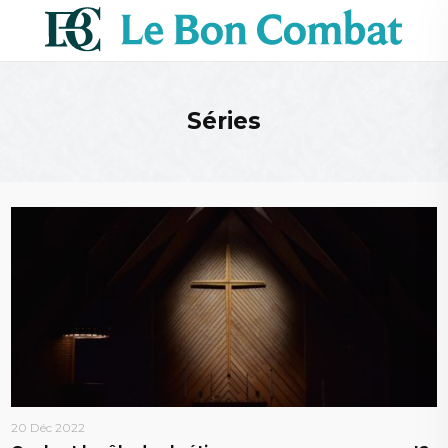
Séries
20 Déc 2022