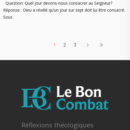
Question: Quel jour devons-nous consacrer au Seigneur?
Réponse : Dieu a révélé qu’un jour sur sept doit lui être consacré.
Sous
1
2
3
Réflexions théologiques