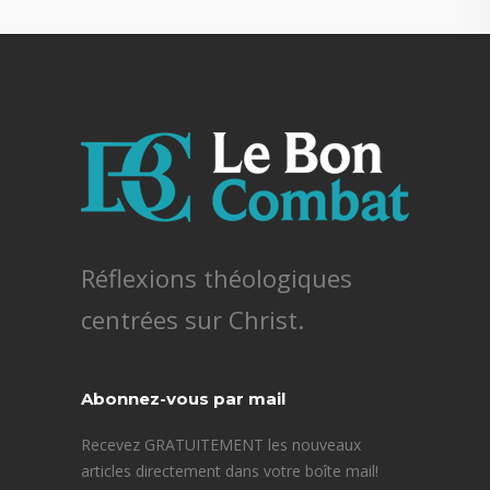
Réflexions théologiques
centrées sur Christ.
Abonnez-vous par mail
Recevez GRATUITEMENT les nouveaux
articles directement dans votre boîte mail!