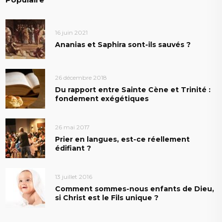
16 juin 2021
Ananias et Saphira sont-ils sauvés ?
26 décembre 2018
Du rapport entre Sainte Cène et Trinité :
fondement exégétiques
26 mai 2017
Prier en langues, est-ce réellement
édifiant ?
13 juillet 2016
Comment sommes-nous enfants de Dieu,
si Christ est le Fils unique ?