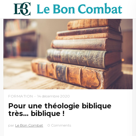
FORMATION
14 décembre 2020
Pour une théologie biblique
très… biblique !
par
Le Bon Combat
0 Comments