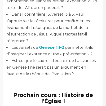
exhortation équilibrées lors de l’exposition d’un
texte de l’AT qui en parlerait ?
Dans 1 corinthiens 15, verset
3 à 5, Paul
s’appuie sur les écritures pour confirmer les
événements historiques de la mort et de la
résurrection de Jésus.
À quels textes fait-il
référence ?
Les versets de
Genèse 1.1-2
permettent-ils
d’imaginer l’existence d’une « pré-création » ?
Est-ce que le cadre littéraire que tu avances
en Genèse 1
ne serait pas un argument en
faveur de la théorie de l’évolution ?
Prochain cours : Histoire de
l’Église I