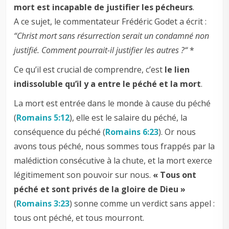
mort est incapable de justifier les pécheurs
.
A ce sujet, le commentateur Frédéric Godet a écrit :
“Christ mort sans résurrection serait un condamné non
justifié. Comment pourrait-il justifier les autres ?“
*
Ce qu’il est crucial de comprendre, c’est
le lien
indissoluble qu’il y a entre le péché et la mort
.
La mort est entrée dans le monde à cause du péché
(
Romains 5:12
), elle est le salaire du péché, la
conséquence du péché (
Romains 6:23
). Or nous
avons tous péché, nous sommes tous frappés par la
malédiction consécutive à la chute, et la mort exerce
légitimement son pouvoir sur nous.
« Tous ont
péché et sont privés de la gloire de Dieu »
(
Romains 3:23
) sonne comme un verdict sans appel :
tous ont péché, et tous mourront.