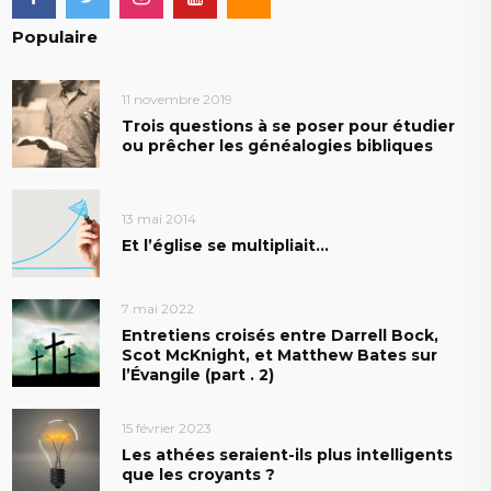
Populaire
11 novembre 2019
Trois questions à se poser pour étudier
ou prêcher les généalogies bibliques
13 mai 2014
Et l’église se multipliait…
7 mai 2022
Entretiens croisés entre Darrell Bock,
Scot McKnight, et Matthew Bates sur
l’Évangile (part . 2)
15 février 2023
Les athées seraient-ils plus intelligents
que les croyants ?