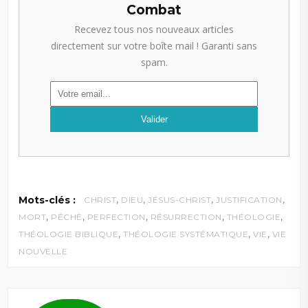
Combat
Recevez tous nos nouveaux articles
directement sur votre boîte mail ! Garanti sans
spam.
,
,
,
,
Mots-clés :
CHRIST
DIEU
JÉSUS-CHRIST
JUSTIFICATION
,
,
,
,
,
MORT
PÉCHÉ
PERFECTION
RÉSURRECTION
THÉOLOGIE
,
,
,
THÉOLOGIE BIBLIQUE
THÉOLOGIE SYSTÉMATIQUE
VIE
VIE
NOUVELLE