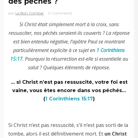
des péchés ?
par
Le Bon Combat
0 Comments
Si Christ était simplement mort à la croix, sans
ressusciter, nos péchés seraient-ils couverts ? La réponse
est bien entendu négative, l’apôtre Paul se montrant
particulièrement explicite à ce sujet en
1 Corinthiens
15:17
. Pourquoi la résurrection est-elle si essentielle au
salut ? Quelques éléments de réponse.
… si Christ n’est pas ressuscité, votre foi est
vaine, vous êtes encore dans vos péchés…
(
1 Corinthiens 15:17
)
Si Christ n’est pas ressuscité, s’il n’est pas sorti de la
tombe, alors il est définitivement mort. Et
un Christ