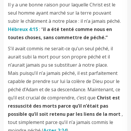
Il y a une bonne raison pour laquelle Christ est le
seul homme ayant marché sur la terre pouvant
subir le châtiment à notre place : il n’a jamais péché.
Hébreux 4:15
: “
il a été tenté comme nous en
toutes choses, sans commettre de péché.“
S’il avait commis ne serait-ce qu’un seul péché, il
aurait subi la mort pour son propre péché et il
n’aurait jamais pu se substituer à notre place.
Mais puisqu’il n’a jamais péché, il est parfaitement
capable de prendre sur lui la colère de Dieu pour le
péché d’Adam et de sa descendance. Maintenant, ce
qu’il est crucial de comprendre, c’est que
Christ est
ressuscité des morts parce qu’il n’était pas
possible qu’il soit retenu par les liens de la mort
,
tout simplement parce qu’il n’a jamais commis le
moindre péché (
Actes 2:24
).