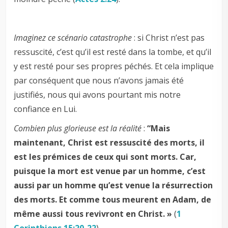
Imaginez ce scénario catastrophe
: si Christ n’est pas
ressuscité, c’est qu’il est resté dans la tombe, et qu’il
y est resté pour ses propres péchés. Et cela implique
par conséquent que nous n’avons jamais été
justifiés, nous qui avons pourtant mis notre
confiance en Lui.
Combien plus glorieuse est la réalité
:
“
Mais
maintenant, Christ est ressuscité des morts, il
est les prémices de ceux qui sont morts. Car,
puisque la mort est venue par un homme, c’est
aussi par un homme qu’est venue la résurrection
des morts. Et comme tous meurent en Adam, de
même aussi tous revivront en Christ. »
(
1
Corinthiens 15:20-22
).