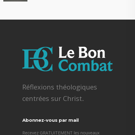
Réflexions théologiques
centrées sur Christ.
Abonnez-vous par mail
Recevez GRATUITEMENT les nouveaux