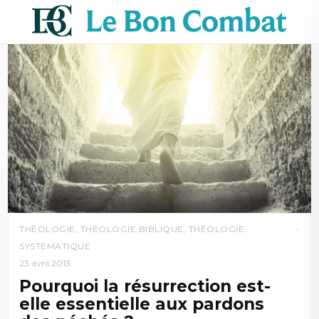
THÉOLOGIE
,
THÉOLOGIE BIBLIQUE
,
THÉOLOGIE
SYSTÉMATIQUE
23 avril 2013
Pourquoi la résurrection est-
elle essentielle aux pardons