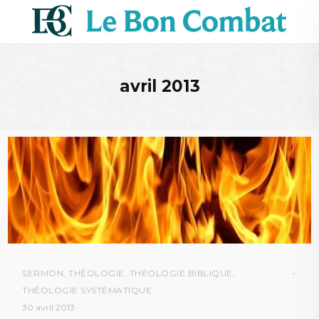
avril 2013
SERMON
,
THÉOLOGIE
,
THÉOLOGIE BIBLIQUE
,
THÉOLOGIE SYSTÉMATIQUE
30 avril 2013