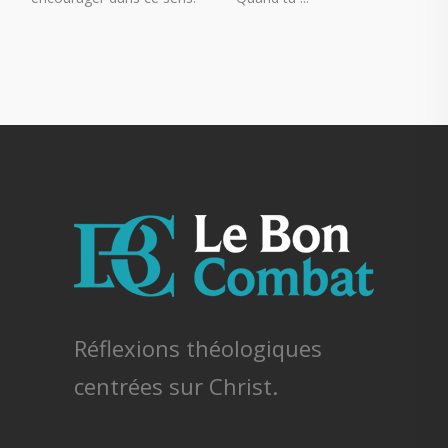
Réflexions théologiques
centrées sur Christ.