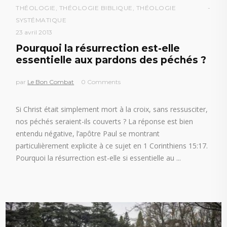
THÉOLOGIE
,
THÉOLOGIE BIBLIQUE
,
THÉOLOGIE
SYSTÉMATIQUE
23 avril 2013
Pourquoi la résurrection est-elle
essentielle aux pardons des péchés ?
par
Le Bon Combat
0 Comments
Si Christ était simplement mort à la croix, sans ressusciter,
nos péchés seraient-ils couverts ? La réponse est bien
entendu négative, l’apôtre Paul se montrant
particulièrement explicite à ce sujet en 1 Corinthiens 15:17.
Pourquoi la résurrection est-elle si essentielle au