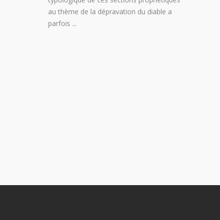
au thème de la dépravation du diable a
parfois