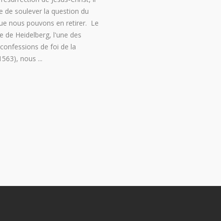
me de soulever la question du
ue nous pouvons en retirer. Le
 de Heidelberg, l'une des
confessions de foi de la
1563), nous