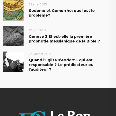
29 mai 2015
Sodome et Gomorrhe: quel est le
problème?
10 juin 2019
Genèse 3.15 est-elle la première
prophétie messianique de la Bible ?
24 janvier 2017
Quand l’Eglise s’endort… qui est
responsable ? Le prédicateur ou
l’auditeur ?