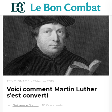
TÉMOIGNAGE
26 février 2018
Voici comment Martin Luther
s’est converti
par
Guillaume Bourin
10 Comments