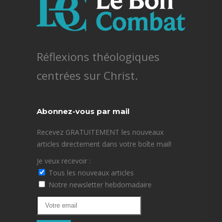
Réflexions théologiques
centrées sur Christ.
Abonnez-vous par mail
Recevez GRATUITEMENT les nouveaux
articles directement dans votre boîte mail!
Je veux recevoir :
Tous les nouveaux articles
Notre newsletter hebdomadaire