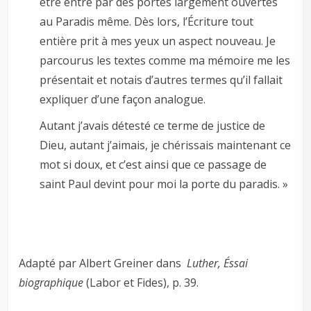
être entré par des portes largement ouvertes
au Paradis même. Dès lors, l’Écriture tout
entière prit à mes yeux un aspect nouveau. Je
parcourus les textes comme ma mémoire me les
présentait et notais d’autres termes qu’il fallait
expliquer d’une façon analogue.
Autant j’avais détesté ce terme de justice de
Dieu, autant j’aimais, je chérissais maintenant ce
mot si doux, et c’est ainsi que ce passage de
saint Paul devint pour moi la porte du paradis. »
Adapté par Albert Greiner dans
Luther, Éssai
biographique
(Labor et Fides), p. 39.