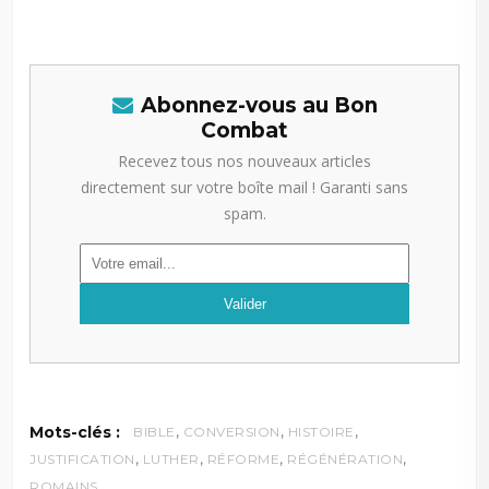
Abonnez-vous au Bon
Combat
Recevez tous nos nouveaux articles
directement sur votre boîte mail ! Garanti sans
spam.
,
,
,
Mots-clés :
BIBLE
CONVERSION
HISTOIRE
,
,
,
,
JUSTIFICATION
LUTHER
RÉFORME
RÉGÉNÉRATION
ROMAINS