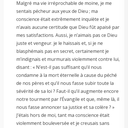
Malgré ma vie irréprochable de moine, je me
sentais pécheur aux yeux de Dieu ; ma
conscience était extrêmement inquiète et je
n’avais aucune certitude que Dieu fût apaisé par
mes satisfactions. Aussi, je n’aimais pas ce Dieu
juste et vengeur. je le haïssais et, si je ne
blasphémais pas en secret, certainement je
m’indignais et murmurais violemment contre lui,
disant : « N’est-il pas suffisant qu’il nous
condamne à la mort éternelle à cause du péché
de nos pères et qu’il nous fasse subir toute la
sévérité de sa loi ? Faut-il qu’il augmente encore
notre tourment par l’Évangile et que, même là, il
nous fasse annoncer sa justice et sa colère ? »
J’étais hors de moi, tant ma conscience était
violemment bouleversée et je creusais sans