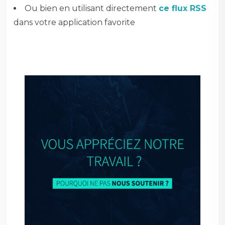
Ou bien en utilisant directement
ce flux RSS
dans votre application favorite
–
–