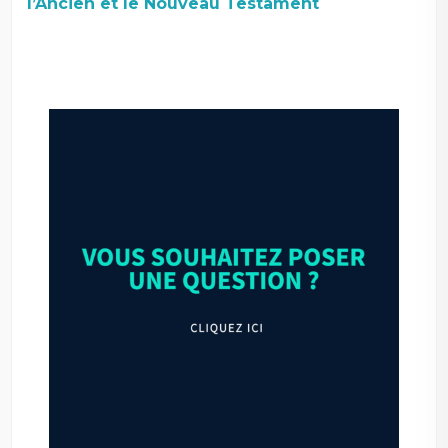
l’Ancien et le Nouveau Testament
–
–