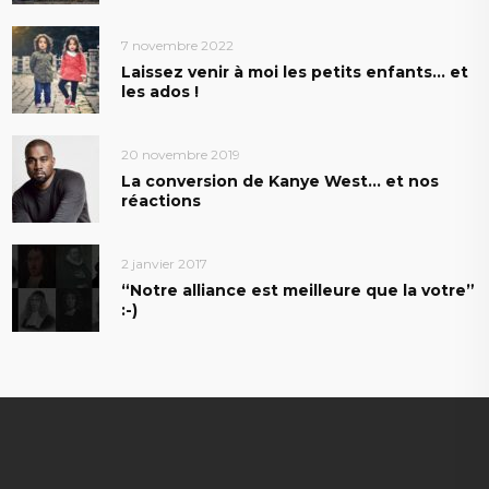
7 novembre 2022
Laissez venir à moi les petits enfants… et
les ados !
20 novembre 2019
La conversion de Kanye West… et nos
réactions
2 janvier 2017
“Notre alliance est meilleure que la votre”
:-)