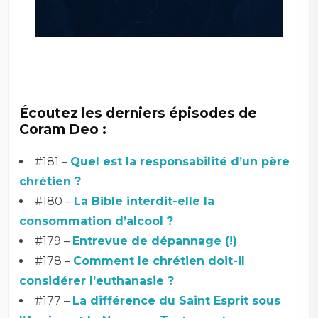
–
–
Écoutez les derniers épisodes de
Coram Deo :
#181 –
Quel est la responsabilité d’un père
chrétien ?
#180 –
La Bible interdit-elle la
consommation d’alcool ?
#179 –
Entrevue de dépannage (!)
#178 –
Comment le chrétien doit-il
considérer l’euthanasie ?
#177 –
La différence du Saint Esprit sous