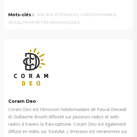
,
,
Mots-clés :
ANCIEN-TESTAMENT
CHRISTOPHANIES
,
JÉSUS
PROPHÉTIES MESSIANIQUES
Coram Deo
Coram Deo est l'émission hebdomadaire de Pascal Denault
et Guillaume Bourin diffusée sur plusieurs radios et web-
radios à travers la francophonie. Coram Deo est également
diffusé en vidéo sur Youtube. L'émission est retransmise sur