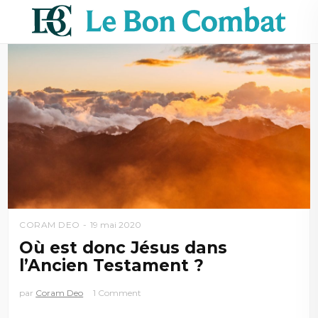
CORAM DEO
19 mai 2020
Où est donc Jésus dans
l’Ancien Testament ?
par
Coram Deo
1 Comment