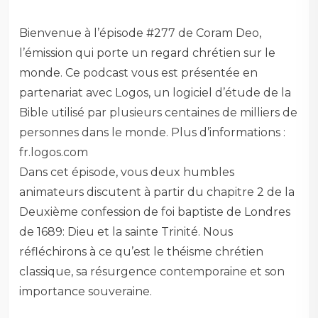
Bienvenue à l’épisode #277 de Coram Deo,
l’émission qui porte un regard chrétien sur le
monde. Ce podcast vous est présentée en
partenariat avec Logos, un logiciel d’étude de la
Bible utilisé par plusieurs centaines de milliers de
personnes dans le monde. Plus d’informations :
fr.logos.com
Dans cet épisode, vous deux humbles
animateurs discutent à partir du chapitre 2 de la
Deuxième confession de foi baptiste de Londres
de 1689: Dieu et la sainte Trinité. Nous
réfléchirons à ce qu’est le théisme chrétien
classique, sa résurgence contemporaine et son
importance souveraine.