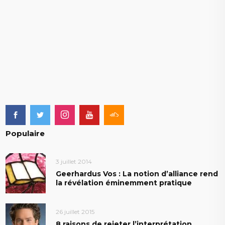
Populaire
3 juillet 2014
Geerhardus Vos : La notion d’alliance rend
la révélation éminemment pratique
26 juillet 2015
8 raisons de rejeter l’interprétation