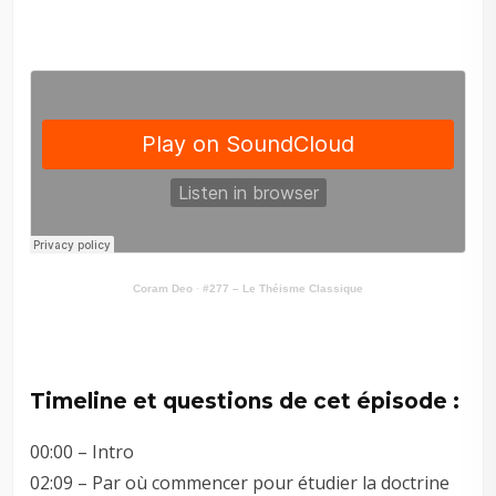
Coram Deo
·
#277 – Le Théisme Classique
–
–
Timeline et questions de cet épisode :
00:00 – Intro
02:09 – Par où commencer pour étudier la doctrine