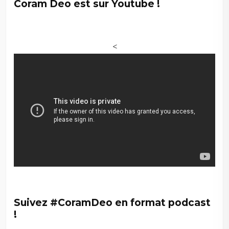
Coram Deo est sur Youtube !
<
–
Suivez #CoramDeo en format podcast
!