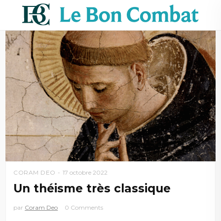
CORAM DEO
17 octobre 2022
Un théisme très classique
par
Coram Deo
0 Comments