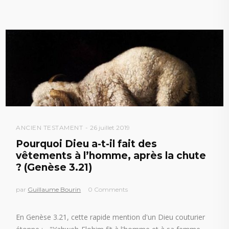
ANCIEN TESTAMENT
26 juillet 2019
Pourquoi Dieu a-t-il fait des
vêtements à l’homme, après la chute
? (Genèse 3.21)
par
Guillaume Bourin
0 Comments
En Genèse 3.21, cette rapide mention d'un Dieu couturier