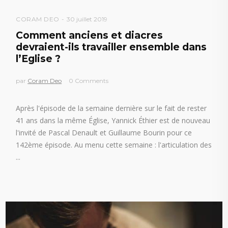
CORAM DEO
30 juillet 2019
Comment anciens et diacres
devraient-ils travailler ensemble dans
l’Eglise ?
par
Coram Deo
0 Comments
Après l'épisode de la semaine dernière sur le fait de rester
41 ans dans la même Église, Yannick Éthier est de nouveau
l'invité de Pascal Denault et Guillaume Bourin pour ce
142ème épisode. Au menu cette semaine : l'articulation des