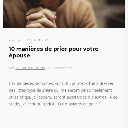
PRIÈRE
29 juillet 2019
10 manières de prier pour votre
épouse
par
Guillaume Bourin
0 Comments
Ces dernières semaines, sur LBC, je m'évertue à dresser
des listes-type de prière qui me seront personnellement
utiles et qui, je l'espère, seront aussi utiles à d'autres ! À ce
stade, j’ai écrit ou traduit : Dix manières de prier à