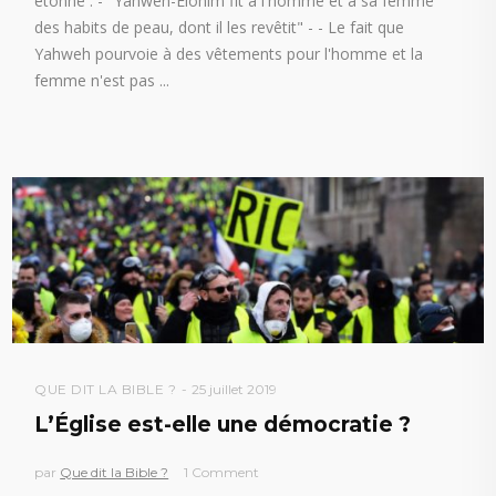
étonne : - "Yahweh-Elohim fit à l'homme et à sa femme
des habits de peau, dont il les revêtit" - - Le fait que
Yahweh pourvoie à des vêtements pour l'homme et la
femme n'est pas
QUE DIT LA BIBLE ?
25 juillet 2019
L’Église est-elle une démocratie ?
par
Que dit la Bible ?
1 Comment