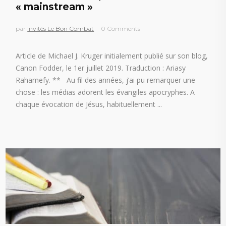
« mainstream »
par
Invités Le Bon Combat
0 Comments
Article de Michael J. Kruger initialement publié sur son blog,
Canon Fodder, le 1er juillet 2019. Traduction : Ariasy
Rahamefy. ** Au fil des années, j’ai pu remarquer une
chose : les médias adorent les évangiles apocryphes. A
chaque évocation de Jésus, habituellement