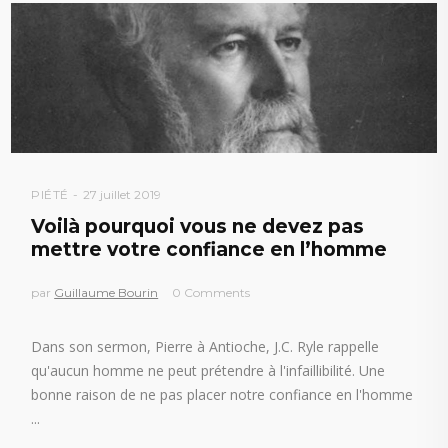
PIÉTÉ
27 juillet 2019
Voilà pourquoi vous ne devez pas
mettre votre confiance en l’homme
par
Guillaume Bourin
0 Comments
Dans son sermon, Pierre à Antioche, J.C. Ryle rappelle
qu'aucun homme ne peut prétendre à l'infaillibilité. Une
bonne raison de ne pas placer notre confiance en l'homme