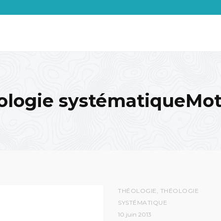
ologie systématiqueMot
THÉOLOGIE
,
THÉOLOGIE
SYSTÉMATIQUE
10 juin 2013