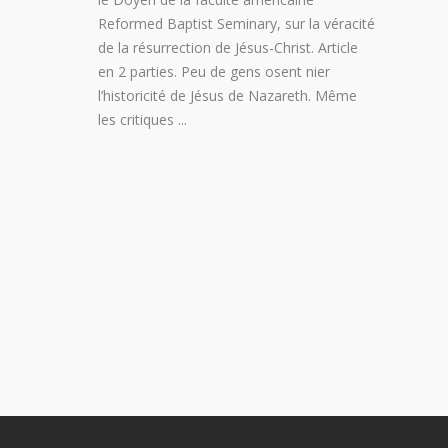
Reformed Baptist Seminary, sur la véracité
de la résurrection de Jésus-Christ. Article
en 2 parties. Peu de gens osent nier
l’historicité de Jésus de Nazareth. Même
les critiques