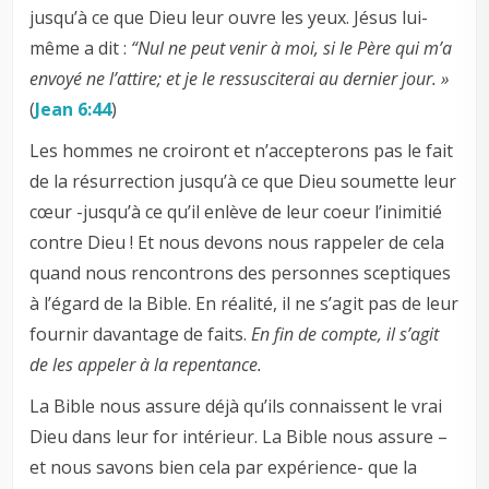
jusqu’à ce que Dieu leur ouvre les yeux. Jésus lui-
même a dit :
“
Nul ne peut venir à moi, si le Père qui m’a
envoyé ne l’attire; et je le ressusciterai au dernier jour. »
(
Jean 6:44
)
Les hommes ne croiront et n’accepterons pas le fait
de la résurrection jusqu’à ce que Dieu soumette leur
cœur -jusqu’à ce qu’il enlève de leur coeur l’inimitié
contre Dieu ! Et nous devons nous rappeler de cela
quand nous rencontrons des personnes sceptiques
à l’égard de la Bible. En réalité, il ne s’agit pas de leur
fournir davantage de faits.
En fin de compte, il s’agit
de les appeler à la repentance.
La Bible nous assure déjà qu’ils connaissent le vrai
Dieu dans leur for intérieur. La Bible nous assure –
et nous savons bien cela par expérience- que la