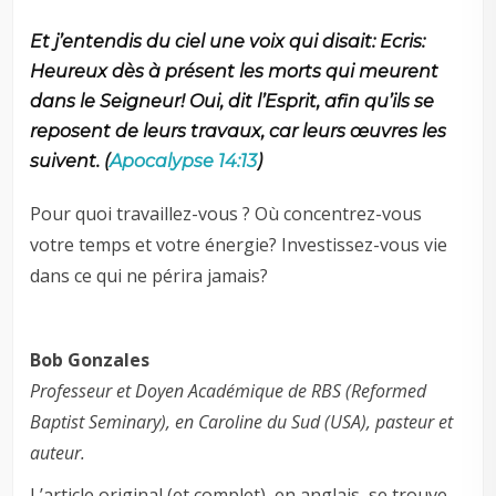
Et j’entendis du ciel une voix qui disait: Ecris:
Heureux dès à présent les morts qui meurent
dans le Seigneur! Oui, dit l’Esprit, afin qu’ils se
reposent de leurs travaux, car leurs œuvres les
suivent. (
Apocalypse 14:13
)
Pour quoi travaillez-vous ? Où concentrez-vous
votre temps et votre énergie? Investissez-vous vie
dans ce qui ne périra jamais?
Bob Gonzales
Professeur et Doyen Académique de RBS (Reformed
Baptist Seminary), en Caroline du Sud (USA), pasteur et
auteur.
L’article original (et complet), en anglais, se trouve