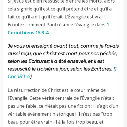
Si Jésus est bien ressuscité d’entre les morts, alors
cela signifie qu’il est ce qu’il prétend être et qu’il a
fait ce qu’il a dit qu’il ferait. L’Évangile est vrai !
Écoutez comment Paul résume l’évangile dans
1
Corinthiens 15:3-4
:
Je vous ai enseigné avant tout, comme je l’avais
aussi reçu, que Christ est mort pour nos péchés,
selon les Ecritures; il a été enseveli, et
il est
ressuscité le troisième jour, selon les Ecritures.
(
1
Cor. 15:3-4
)
La résurrection de Christ est le cœur même de
l’Evangile. Cette vérité centrale de l’Évangile n’était
pas une fable, ce n’était pas une fiction : il s’agit d’un
véritable événement historique ! Il n’est pas “trop
beau pour être vrai ». Il à la fois trop beau, et