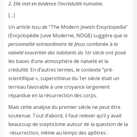
2. Elle met en évidence l’incrédulité humaine.
[…]
Un article issu de “The Modern Jewish Encyclopedia“
(Encyclopédie Juive Moderne, NDGB) suggère que
la
personnalité extraordinaire de Jésus
combinée à
la
naïveté exacerbée des habitants du 1er siècle
ont posé
les bases d’une atmosphère de naïveté et la
crédulité. En d’autres termes, le contexte “pré-
scientifique », superstitieux du 1er siècle était un
terreau favorable à une croyance largement
répandue en la résurrection des corps.
Mais cette analyse du premier siècle ne peut être
soutenue. Tout d’abord, il faut relever qu’il y avait
beaucoup de scepticisme autour de la question de la
résurrection, même au temps des apôtres :