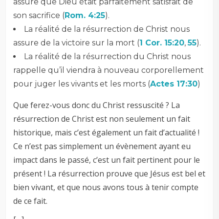
assure que Dieu était parfaitement satisfait de
son sacrifice (
Rom. 4:25
).
La réalité de la résurrection de Christ nous
assure de la victoire sur la mort (
1 Cor. 15:20
,
55
).
La réalité de la résurrection du Christ nous
rappelle qu’il viendra à nouveau corporellement
pour juger les vivants et les morts (
Actes 17:30
)
Que ferez-vous donc du Christ ressuscité ? La
résurrection de Christ est non seulement un fait
historique, mais c’est également un fait d’actualité !
Ce n’est pas simplement un évènement ayant eu
impact dans le passé, c’est un fait pertinent pour le
présent ! La résurrection prouve que Jésus est bel et
bien vivant, et que nous avons tous à tenir compte
de ce fait.