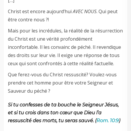
[…]
Christ est encore aujourd’hui
AVEC NOUS
. Qui peut
être contre nous ?!
Mais pour les incrédules, la réalité de la résurrection
du Christ est une vérité profondément
inconfortable. Il les convainc de péché. Il revendique
des droits sur leur vie. Il exige une réponse de tous
ceux qui sont confrontés à cette réalité factuelle.
Que ferez-vous du Christ ressuscité? Voulez-vous
prendre cet homme pour être votre Seigneur et
Sauveur du péché ?
Si tu confesses de ta bouche le Seigneur Jésus,
et si tu crois dans ton cœur que Dieu l’a
ressuscité des morts, tu seras sauvé. (
Rom. 10:9
)