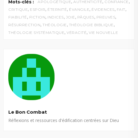
,
,
,
Mots-clés :
APOLOGÉTIQUE
AUTHENTICITÉ
CONFIANCE
,
,
,
,
,
,
CRITIQUE
ESPOIR
ÉTERNITÉ
ÉVANGILE
ÉVIDENCES
FAIT
,
,
,
,
,
,
FIABILITÉ
FICTION
INDICES
JOIE
PÂQUES
PREUVES
,
,
,
RÉSURRECTION
THÉOLOGIE
THÉOLOGIE BIBLIQUE
,
,
THÉOLOGIE SYSTÉMATIQUE
VÉRACITÉ
VIE NOUVELLE
Le Bon Combat
Réflexions et ressources d'édification centrées sur Dieu