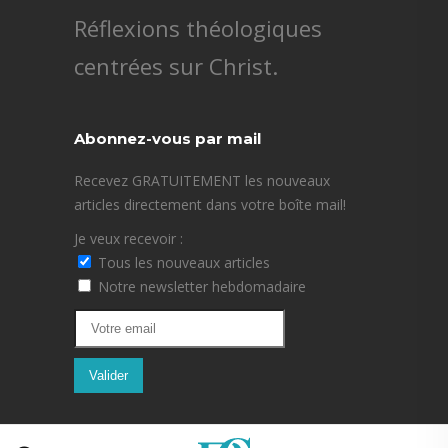
Réflexions théologiques
centrées sur Christ.
Abonnez-vous par mail
Recevez GRATUITEMENT les nouveaux
articles directement dans votre boîte mail!
Je veux recevoir :
Tous les nouveaux articles
Notre newsletter hebdomadaire