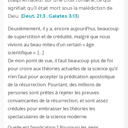
blasphémateur sur une croix romaine, ce qui
signifiait qu’il était mort sous la malédiction de
Dieu. (
Deut. 21:3
;
Galates 3:13
)
Deuxièmement, il y a, encore aujourd’hui, beaucoup
de superstition et de crédulité, malgré que nous
vivions au beau milieu d’un certain « âge
scientifique ». […]
De mon point de vue, il faut beaucoup plus de foi
pour croire aux théories actuelles de la science qu’il
n’en faut pour accepter la prédication apostolique
de la résurrection. Pourtant, des millions de
persones sont prêtes à rejeter les preuves
convaincantes de la résurrection, et sont assez
crédules pour embrasser les théories les
spectaculaires de la science moderne.
Quelle est l’explication ? Pourquoi les gens