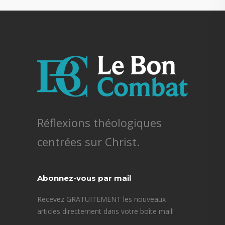
Réflexions théologiques
centrées sur Christ.
Abonnez-vous par mail
Recevez GRATUITEMENT les nouveaux
articles directement dans votre boîte mail!