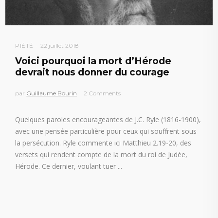
PIÉTÉ
22 juillet 2018
Voici pourquoi la mort d’Hérode
devrait nous donner du courage
par
Guillaume Bourin
2 Comments
Quelques paroles encourageantes de J.C. Ryle (1816-1900),
avec une pensée particulière pour ceux qui souffrent sous
la persécution. Ryle commente ici Matthieu 2.19-20, des
versets qui rendent compte de la mort du roi de Judée,
Hérode. Ce dernier, voulant tuer