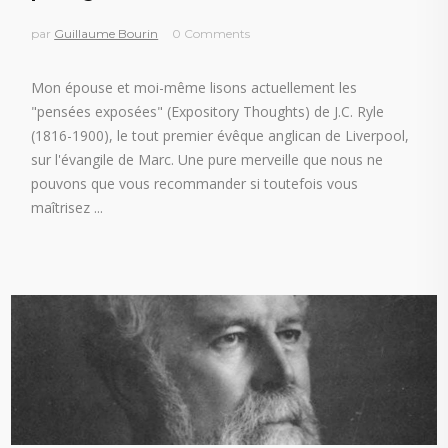
par
Guillaume Bourin
0 Comments
Mon épouse et moi-même lisons actuellement les
"pensées exposées" (Expository Thoughts) de J.C. Ryle
(1816-1900), le tout premier évêque anglican de Liverpool,
sur l'évangile de Marc. Une pure merveille que nous ne
pouvons que vous recommander si toutefois vous
maîtrisez