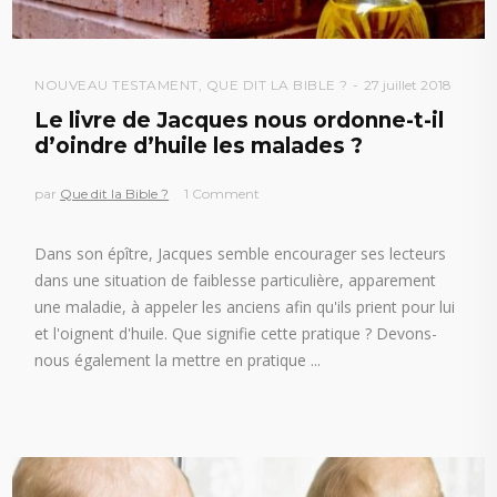
NOUVEAU TESTAMENT
,
QUE DIT LA BIBLE ?
27 juillet 2018
Le livre de Jacques nous ordonne-t-il
d’oindre d’huile les malades ?
par
Que dit la Bible ?
1 Comment
Dans son épître, Jacques semble encourager ses lecteurs
dans une situation de faiblesse particulière, apparement
une maladie, à appeler les anciens afin qu'ils prient pour lui
et l'oignent d'huile. Que signifie cette pratique ? Devons-
nous également la mettre en pratique