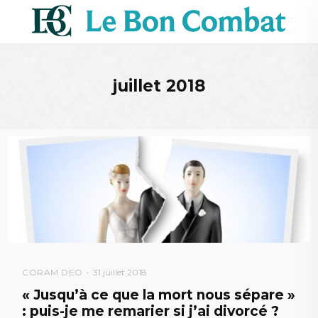
juillet 2018
CORAM DEO
31 juillet 2018
« Jusqu’à ce que la mort nous sépare »
: puis-je me remarier si j’ai divorcé ?