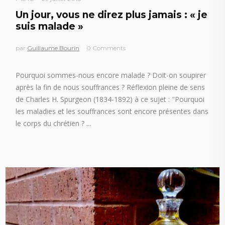
Un jour, vous ne direz plus jamais : « je
suis malade »
par
Guillaume Bourin
0 Comments
Pourquoi sommes-nous encore malade ? Doit-on soupirer
après la fin de nous souffrances ? Réflexion pleine de sens
de Charles H. Spurgeon (1834-1892) à ce sujet : "Pourquoi
les maladies et les souffrances sont encore présentes dans
le corps du chrétien ?