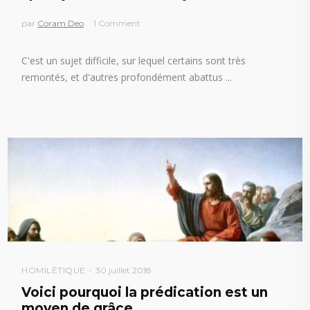
par
Coram Deo
1 Comment
C'est un sujet difficile, sur lequel certains sont très
remontés, et d'autres profondément abattus
HOMILÉTIQUE
30 juillet 2018
Voici pourquoi la prédication est un
moyen de grâce