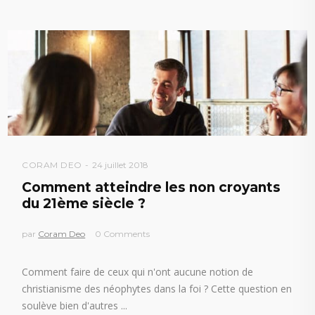
CORAM DEO
24 juillet 2018
Comment atteindre les non croyants
du 21ème siècle ?
par
Coram Deo
0 Comments
Comment faire de ceux qui n'ont aucune notion de
christianisme des néophytes dans la foi ? Cette question en
soulève bien d'autres