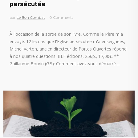
persécutée
par
Le Bon Combat
0 Comments
À l'occasion de la sortie de son livre, Comme le Père m'a
envoyé: 12 leçons que l'Eglise persécutée m'a enseignées,
Michel Varton, ancien directeur de Portes Ouvertes répond
à nos quatre questions. BLF éditions, 256p., 17,00€. **
Guillaume Bourin (GB): Comment avez-vous démarré