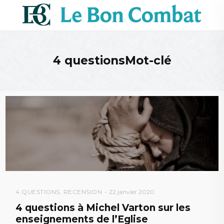
4 questionsMot-clé
4 QUESTIONS
,
RECENSION
22 janvier 2020
4 questions à Michel Varton sur les
enseignements de l’Eglise