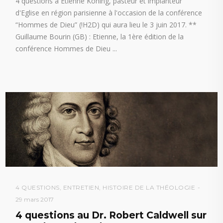
4 questions à Etienne Koning, pasteur et implanteur
d'Eglise en région parisienne à l'occasion de la conférence
“Hommes de Dieu” (!H2D) qui aura lieu le 3 juin 2017. **
Guillaume Bourin (GB) : Etienne, la 1ère édition de la
conférence Hommes de Dieu
4 QUESTIONS
,
ENTRETIEN
,
HISTOIRE DE LA THÉOLOGIE
29 mars 2017
4 questions au Dr. Robert Caldwell sur