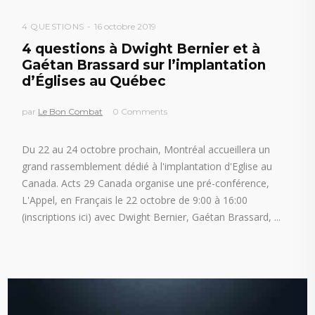
4 QUESTIONS
16 octobre 2019
4 questions à Dwight Bernier et à
Gaétan Brassard sur l’implantation
d’Églises au Québec
par
Le Bon Combat
0 Comments
Du 22 au 24 octobre prochain, Montréal accueillera un
grand rassemblement dédié à l'implantation d'Eglise au
Canada. Acts 29 Canada organise une pré-conférence,
L'Appel, en Français le 22 octobre de 9:00 à 16:00
(inscriptions ici) avec Dwight Bernier, Gaétan Brassard,