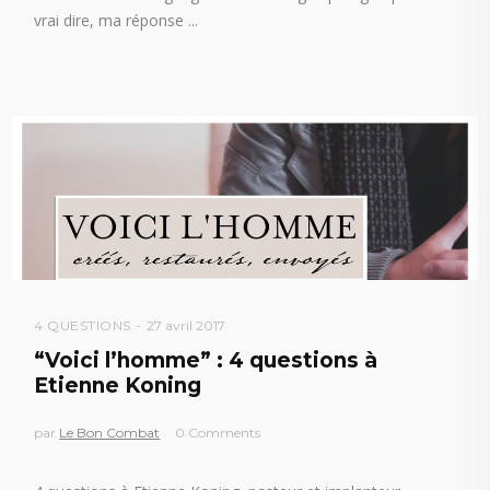
vrai dire, ma réponse
4 QUESTIONS
27 avril 2017
“Voici l’homme” : 4 questions à
Etienne Koning
par
Le Bon Combat
0 Comments