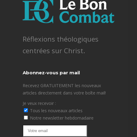
Réflexions théologiques
centrées sur Christ.
Abonnez-vous par mail
Recevez GRATUITEMENT les nouveaux
articles directement dans votre boîte mail!
Je veux recevoir :
Tous les nouveaux articles
Notre newsletter hebdomadaire