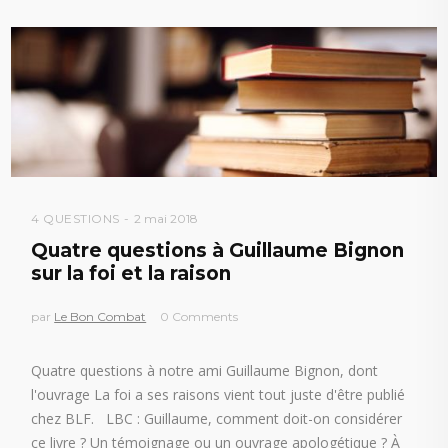
4 QUESTIONS
2 mai 2018
Quatre questions à Guillaume Bignon
sur la foi et la raison
par
Le Bon Combat
0 Comments
Quatre questions à notre ami Guillaume Bignon, dont
l'ouvrage La foi a ses raisons vient tout juste d'être publié
chez BLF. LBC : Guillaume, comment doit-on considérer
ce livre ? Un témoignage ou un ouvrage apologétique ? À