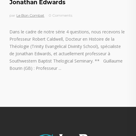
Jonathan Edwards
par
Le Bon Combat
0 Comments
Dans le cadre de notre série 4 questions, nous recevons le
Professeur Robert Caldwell, Docteur en Histoire de la
Théologie (Trinity Evangelical Divinity School), spécialiste
de Jonathan Edwards, et actuellement professeur à
Southwestern Baptist Thelogical Seminary. ** Guillaume
Bourin (GB) : Professeur