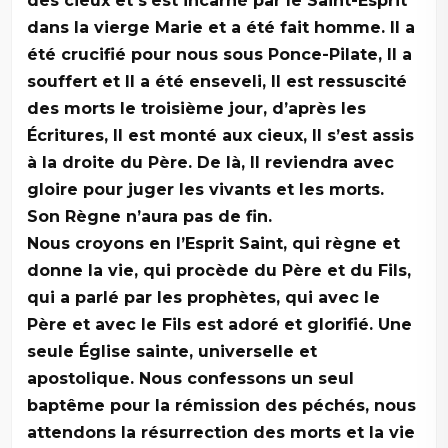
des cieux et s’est incarné par le Saint-Esprit
dans la vierge Marie et a été fait homme. Il a
été crucifié pour nous sous Ponce-Pilate, Il a
souffert et Il a été enseveli, Il est ressuscité
des morts le troisième jour, d’après les
Écritures, Il est monté aux cieux, Il s’est assis
à la droite du Père. De là, Il reviendra avec
gloire pour juger les vivants et les morts.
Son Règne n’aura pas de fin.
Nous croyons en l’Esprit Saint, qui règne et
donne la vie, qui procède du Père et du Fils,
qui a parlé par les prophètes, qui avec le
Père et avec le Fils est adoré et glorifié. Une
seule Église sainte, universelle et
apostolique. Nous confessons un seul
baptême pour la rémission des péchés, nous
attendons la résurrection des morts et la vie