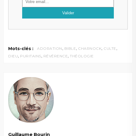
,
,
,
,
Mots-clés :
ADORATION
BIBLE
CHARNOCK
CULTE
,
,
,
DIEU
PURITAINS
RÉVÉRENCE
THÉOLOGIE
Guillaume Bourin