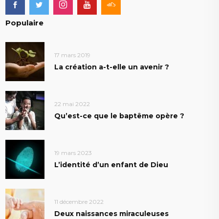
Populaire
17 mars 2019
La création a-t-elle un avenir ?
22 mai 2022
Qu’est-ce que le baptême opère ?
19 mars 2023
L’identité d’un enfant de Dieu
11 décembre 2022
Deux naissances miraculeuses