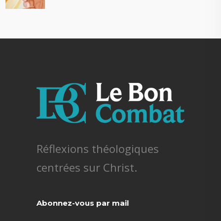
Réflexions théologiques
centrées sur Christ.
Abonnez-vous par mail