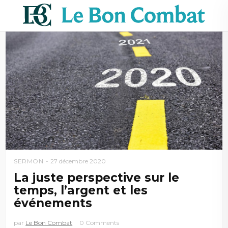
SERMON
27 décembre 2020
La juste perspective sur le
temps, l’argent et les
événements
par
Le Bon Combat
0 Comments