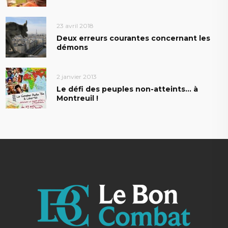
23 avril 2018
Deux erreurs courantes concernant les
démons
2 janvier 2013
Le défi des peuples non-atteints… à
Montreuil !