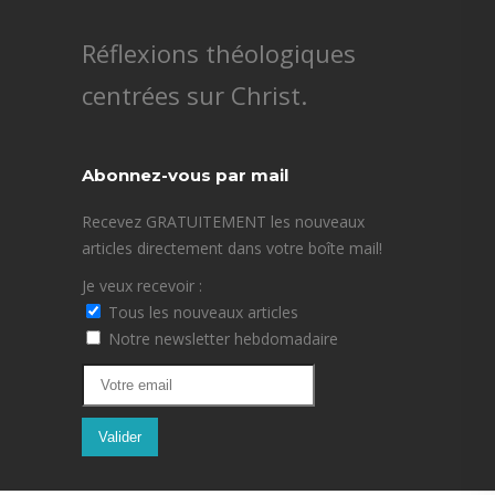
Réflexions théologiques
centrées sur Christ.
Abonnez-vous par mail
Recevez GRATUITEMENT les nouveaux
articles directement dans votre boîte mail!
Je veux recevoir :
Tous les nouveaux articles
Notre newsletter hebdomadaire