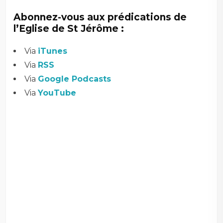
Abonnez-vous aux prédications de
l’Eglise de St Jérôme :
Via
iTunes
Via
RSS
Via
Google Podcasts
Via
YouTube