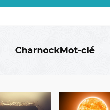
CharnockMot-clé