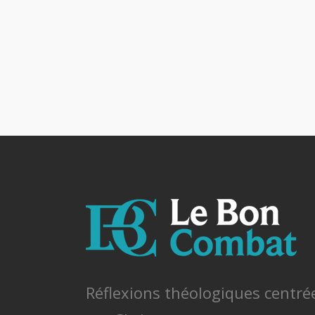
Réflexions théologiques centré