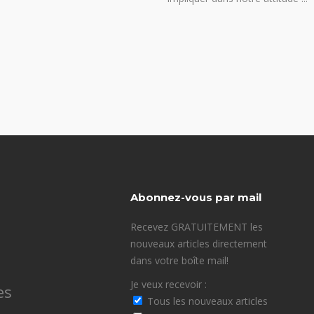
Abonnez-vous par mail
Recevez GRATUITEMENT les
nouveaux articles directement
dans votre boîte mail!
Je veux recevoir :
es
Tous les nouveaux articles