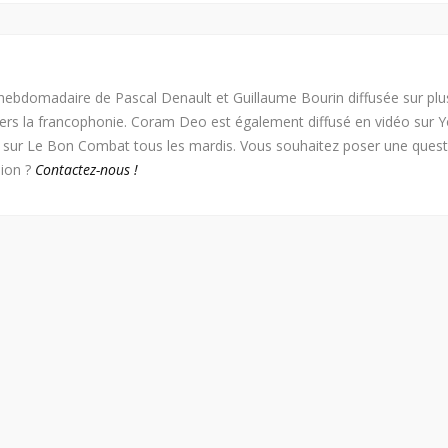
ebdomadaire de Pascal Denault et Guillaume Bourin diffusée sur plu
vers la francophonie. Coram Deo est également diffusé en vidéo sur 
e sur Le Bon Combat tous les mardis. Vous souhaitez poser une ques
ion ?
Contactez-nous !