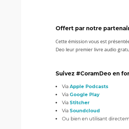
Offert par notre partenai
Cette émission vous est présenté
Deo leur premier livre audio grat
Suivez #CoramDeo en for
Via
Apple Podcasts
Via
Google Play
Via
Stitcher
Via
Soundcloud
Ou bien en utilisant direct