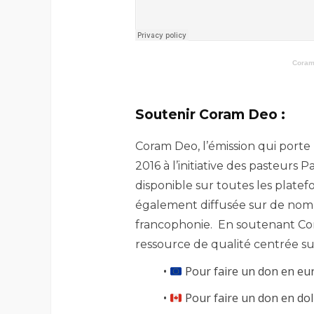
Coram
Soutenir Coram Deo :
Coram Deo, l’émission qui porte
2016 à l’initiative des pasteurs
disponible sur toutes les platef
également diffusée sur de nombr
francophonie. En soutenant Co
ressource de qualité centrée sur
•
Pour faire un don en eu
•
Pour faire un don en doll