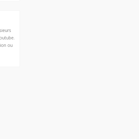
sieurs
Youtube.
tion ou