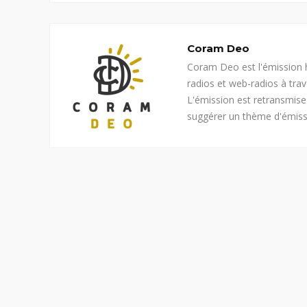
Coram Deo
Coram Deo est l'émission h
radios et web-radios à tra
L'émission est retransmis
suggérer un thème d'émiss