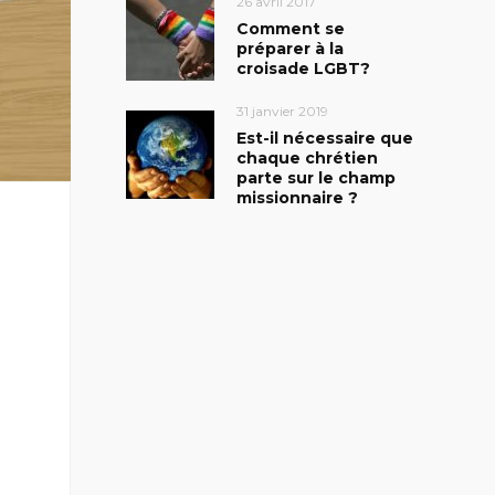
26 avril 2017
Comment se
préparer à la
croisade LGBT?
31 janvier 2019
Est-il nécessaire que
chaque chrétien
parte sur le champ
missionnaire ?