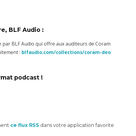
re, BLF Audio :
e par BLF Audio qui offre aux auditeurs de Coram
uitement :
blfaudio.com/collections/coram-deo
mat podcast !
ement
ce flux RSS
dans votre application favorite