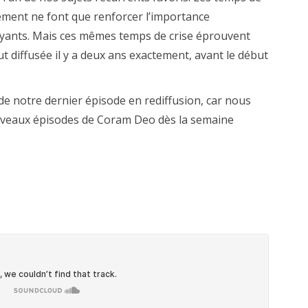
ement ne font que renforcer l’importance
royants. Mais ces mêmes temps de crise éprouvent
 fut diffusée il y a deux ans exactement, avant le début
a de notre dernier épisode en rediffusion, car nous
veaux épisodes de Coram Deo dès la semaine