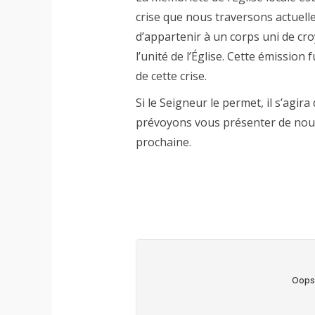
crise que nous traversons actuell
d’appartenir à un corps uni de c
l’unité de l’Église. Cette émission
de cette crise.
Si le Seigneur le permet, il s’agir
prévoyons vous présenter de nou
prochaine.