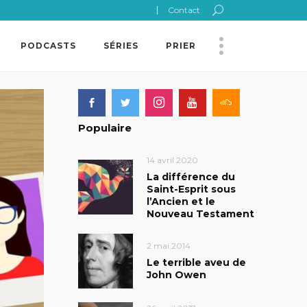
Contact
PODCASTS
SÉRIES
PRIER
Populaire
14 avril 2020
La différence du
Saint-Esprit sous
l’Ancien et le
Nouveau Testament
2 mai 2014
Le terrible aveu de
John Owen