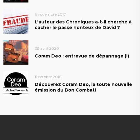
6 novembre 2017
L’auteur des Chroniques a-t-il cherché à
cacher le passé honteux de David ?
28 avril 2020
Coram Deo : entrevue de dépannage (!)
11 octobre 2016
Découvrez Coram Deo, la toute nouvelle
émission du Bon Combat!