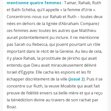
mentionne quatre femmes
: Tamar, Rahab, Ruth
et Bath-Schéba, qu’il appelle « la femme d’Urie ».
Concentrons-nous sur Rahab et Ruth – toutes deux
nées en dehors de la lignée d’Abraham. Comparez
ces femmes avec toutes les autres que Matthieu
aurait potentiellement pu inclure. Il ne mentionne
pas Sarah ou Rebecca, qui jouent pourtant un rôle
important dans le récit de la Genèse. Au lieu de cela,
il y place Rahab, la prostituée de Jéricho qui avait
entendu que Dieu avait miraculeusement délivré
Israël d’Egypte. Elle cacha les espions et les fit
échapper discrètement de la ville (
Josué 2
). Puis il se
concentre sur Ruth, la veuve Moabite qui avait fait
preuve de fidélité envers sa belle-mère et qui a reçu
la bénédiction divine au travers de son rachat par
Boaz.