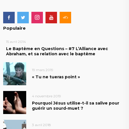
Populaire
15 avril 2014
Le Baptême en Questions – #7 L’Alliance avec
Abraham, et sa relation avec le baptême
19 mars 2019
« Tu ne tueras point »
4 novembre 2019
Pourquoi Jésus utilise-t-il sa salive pour
guérir un sourd-muet ?
3 avril 2018