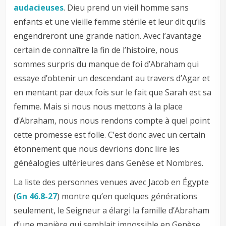
audacieuses
. Dieu prend un vieil homme sans
enfants et une vieille femme stérile et leur dit qu’ils
engendreront une grande nation. Avec l’avantage
certain de connaître la fin de l’histoire, nous
sommes surpris du manque de foi d’Abraham qui
essaye d’obtenir un descendant au travers d’Agar et
en mentant par deux fois sur le fait que Sarah est sa
femme. Mais si nous nous mettons à la place
d’Abraham, nous nous rendons compte à quel point
cette promesse est folle. C’est donc avec un certain
étonnement que nous devrions donc lire les
généalogies ultérieures dans Genèse et Nombres.
La liste des personnes venues avec Jacob en Égypte
(
Gn 46.8-27
) montre qu’en quelques générations
seulement, le Seigneur a élargi la famille d’Abraham
d’une manière qui semblait impossible en Genèse