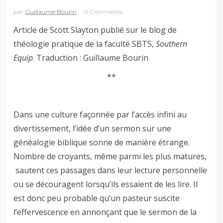
par
Guillaume Bourin
0 Comments
Article de Scott Slayton publié sur le blog de
théologie pratique de la faculté SBTS,
Southern
Equip
. Traduction : Guillaume Bourin
**
Dans une culture façonnée par l’accès infini au
divertissement, l’idée d’un sermon sur une
généalogie biblique sonne de manière étrange.
Nombre de croyants, même parmi les plus matures,
sautent ces passages dans leur lecture personnelle
ou se découragent lorsqu’ils essaient de les lire. Il
est donc peu probable qu’un pasteur suscite
l’effervescence en annonçant que le sermon de la