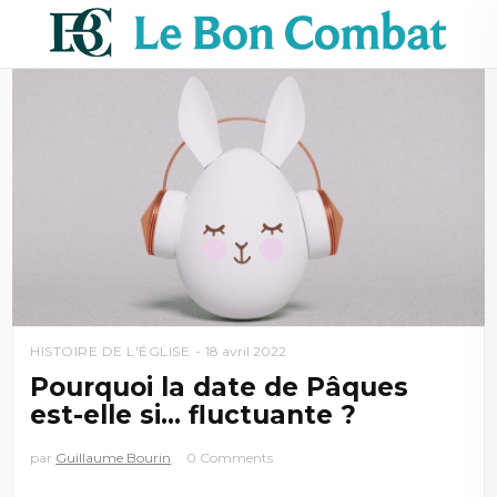
HISTOIRE DE L'ÉGLISE
18 avril 2022
Pourquoi la date de Pâques
est-elle si… fluctuante ?
par
Guillaume Bourin
0 Comments