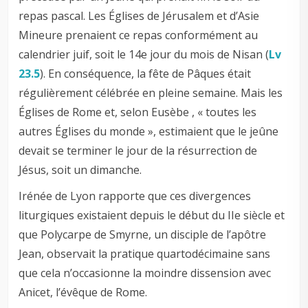
repas pascal. Les Églises de Jérusalem et d’Asie
Mineure prenaient ce repas conformément au
calendrier juif, soit le 14e jour du mois de Nisan (
Lv
23.5
). En conséquence, la fête de Pâques était
régulièrement célébrée en pleine semaine. Mais les
Églises de Rome et, selon Eusèbe , « toutes les
autres Églises du monde », estimaient que le jeûne
devait se terminer le jour de la résurrection de
Jésus, soit un dimanche.
Irénée de Lyon rapporte que ces divergences
liturgiques existaient depuis le début du IIe siècle et
que Polycarpe de Smyrne, un disciple de l’apôtre
Jean, observait la pratique quartodécimaine sans
que cela n’occasionne la moindre dissension avec
Anicet, l’évêque de Rome.