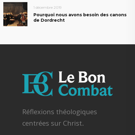
1 décembre 2019
Pourquoi nous avons besoin des canons
de Dordrecht
Réflexions théologiques
centrées sur Christ.