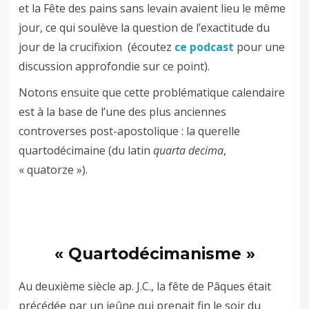
et la Fête des pains sans levain avaient lieu le même
jour, ce qui soulève la question de l’exactitude du
jour de la crucifixion (écoutez
ce podcast
pour une
discussion approfondie sur ce point).
Notons ensuite que cette problématique calendaire
est à la base de l’une des plus anciennes
controverses post-apostolique : la querelle
quartodécimaine (du latin
quarta decima
,
« quatorze »).
« Quartodécimanisme »
Au deuxième siècle ap. J.C., la fête de Pâques était
précédée par un jeûne qui prenait fin le soir du