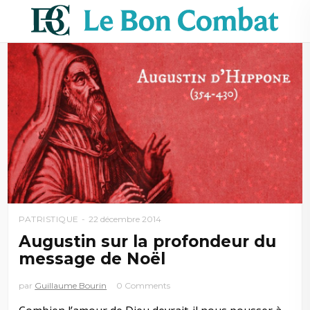
PATRISTIQUE
22 décembre 2014
Augustin sur la profondeur du
message de Noël
par
Guillaume Bourin
0 Comments