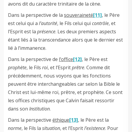
avons dit du caractère trinitaire de la cène.
Dans la perspective de la
souveraineté
[11]
, le Père
est celui qui a
l’autorité
, le Fils celui qui
contrôle
, et
l’Esprit est la
présence
. Les deux premiers aspects
étant liés à la transcendance alors que le dernier est
lié à l’immanence.
Dans la perspective de
l’office
[12]
, le Père est
prophète
, le Fils
roi
, et l’Esprit
prêtre
. Comme dit
précédemment, nous voyons que les fonctions
peuvent être interchangeables car selon la Bible le
Christ est lui-même roi, prêtre, et prophète. Ce sont
les offices christiques que Calvin faisait ressortir
dans son
Institution
.
Dans la perspective
éthique
[13]
, le Père est la
norme
, le Fils la
situation
, et l’Esprit
l’existence
. Pour