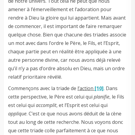
de notre univers. Tout cela ne peut que nous
amener à l’émerveillement et l’adoration pour
rendre à Dieu la gloire qui lui appartient. Mais avant
de commencer, il est important de faire remarquer
quelque chose. Bien que chacune des triades associe
un mot avec dans l’ordre le Père, le Fils, et l’Esprit,
chaque partie peut en réalité être appliquée à une
autre personne divine, car nous avons déjà relevé
qu’il n’y a pas d’ordre absolu en Dieu, mais un ordre
relatif prioritaire révélé.
Commençons avec la triade de
l’action
[10]
. Dans
cette perspective, le Père est celui qui
planifie
, le Fils
est celui qui
accomplit
, et l’Esprit est celui qui
applique
. C’est ce que nous avons déduit de la cène
tout au long de cette recherche. Nous voyons donc
que cette triade colle parfaitement à ce que nous