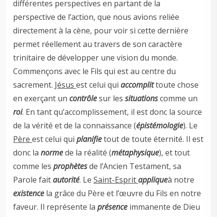
différentes perspectives en partant de la
perspective de l’action, que nous avions reliée
directement à la cène, pour voir si cette dernière
permet réellement au travers de son caractère
trinitaire de développer une vision du monde.
Commençons avec le Fils qui est au centre du
sacrement.
Jésus
est celui qui
accomplit
toute chose
en exerçant un
contrôle
sur les
situations
comme un
roi
. En tant qu’accomplissement, il est donc la source
de la vérité et de la connaissance (
épistémologie
). Le
Père
est celui qui
planifie
tout de toute éternité. Il est
donc la
norme
de la réalité (
métaphysique
), et tout
comme les
prophètes
de l’Ancien Testament, sa
Parole fait
autorité
. Le
Saint-Esprit
applique
à notre
existence
la grâce du Père et l’œuvre du Fils en notre
faveur. Il représente la
présence
immanente de Dieu