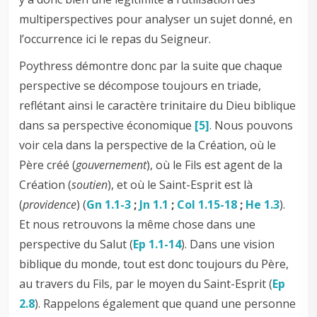
multiperspectives pour analyser un sujet donné, en
l’occurrence ici le repas du Seigneur.
Poythress démontre donc par la suite que chaque
perspective se décompose toujours en triade,
reflétant ainsi le caractère trinitaire du Dieu biblique
dans sa perspective économique
[5]
. Nous pouvons
voir cela dans la perspective de la Création, où le
Père créé (
gouvernement
), où le Fils est agent de la
Création (
soutien
), et où le Saint-Esprit est là
(
providence
) (
Gn 1.1-3
;
Jn 1.1
;
Col 1.15-18
;
He 1.3
).
Et nous retrouvons la même chose dans une
perspective du Salut (
Ep 1.1-14
). Dans une vision
biblique du monde, tout est donc toujours du Père,
au travers du Fils, par le moyen du Saint-Esprit (
Ep
2.8
). Rappelons également que quand une personne