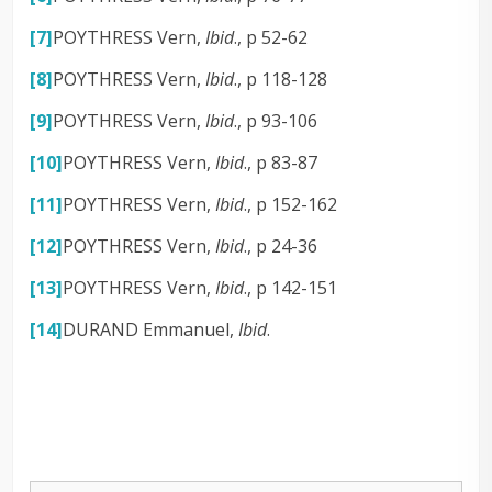
[7]
POYTHRESS Vern,
Ibid
., p 52-62
[8]
POYTHRESS Vern,
Ibid
., p 118-128
[9]
POYTHRESS Vern,
Ibid
., p 93-106
[10]
POYTHRESS Vern,
Ibid
., p 83-87
[11]
POYTHRESS Vern,
Ibid
., p 152-162
[12]
POYTHRESS Vern,
Ibid
., p 24-36
[13]
POYTHRESS Vern,
Ibid
., p 142-151
[14]
DURAND Emmanuel,
Ibid
.