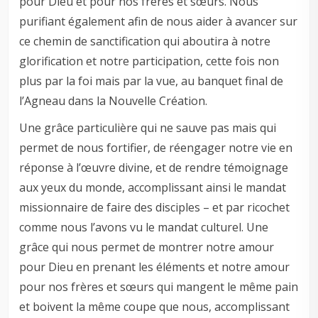
pour Dieu et pour nos frères et sœurs. Nous
purifiant également afin de nous aider à avancer sur
ce chemin de sanctification qui aboutira à notre
glorification et notre participation, cette fois non
plus par la foi mais par la vue, au banquet final de
l’Agneau dans la Nouvelle Création.
Une grâce particulière qui ne sauve pas mais qui
permet de nous fortifier, de réengager notre vie en
réponse à l’œuvre divine, et de rendre témoignage
aux yeux du monde, accomplissant ainsi le mandat
missionnaire de faire des disciples – et par ricochet
comme nous l’avons vu le mandat culturel. Une
grâce qui nous permet de montrer notre amour
pour Dieu en prenant les éléments et notre amour
pour nos frères et sœurs qui mangent le même pain
et boivent la même coupe que nous, accomplissant