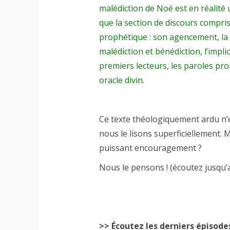
malédiction de Noé est en réalité 
que la section de discours compri
prophétique : son agencement, la
malédiction et bénédiction, l’impli
premiers lecteurs, les paroles p
oracle divin.
Ce texte théologiquement ardu n’e
nous le lisons superficiellement. M
puissant encouragement ?
Nous le pensons ! (écoutez jusqu’a
>> Écoutez les derniers épisode