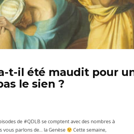
-t-il été maudit pour u
pas le sien ?
 épisodes de #QDLB se comptent avec des nombres à
ous vous parlons de… la Genèse
Cette semaine,