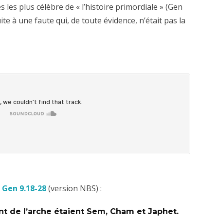
 les plus célèbre de « l’histoire primordiale » (Gen
ite à une faute qui, de toute évidence, n’était pas la
n
Gen 9.18-28
(version NBS) :
ent de l’arche étaient Sem, Cham et Japhet.