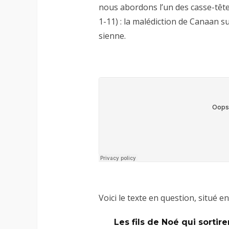
nous abordons l’un des casse-têtes
1-11
) : la malédiction de Canaan su
sienne.
Voici le texte en question, situé e
Les fils de Noé qui sortir