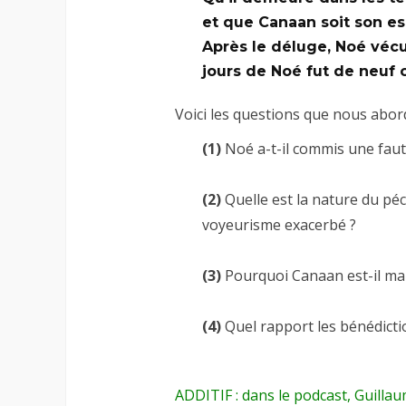
et que Canaan soit son es
Après le déluge, Noé vécut
jours de Noé fut de neuf c
Voici les questions que nous abor
(1)
Noé a-t-il commis une faut
–
(2)
Quelle est la nature du pé
voyeurisme exacerbé ?
–
(3)
Pourquoi Canaan est-il mau
–
(4)
Quel rapport les bénédictio
ADDITIF : dans le podcast, Guillau