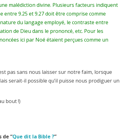
une malédiction divine. Plusieurs facteurs indiquent
se entre 9.25 et 9.27 doit être comprise comme
 nature du langage employé, le contraste entre
cation de Dieu dans le prononcé, etc. Pour les
rononcées ici par Noé étaient perçues comme un
st pas sans nous laisser sur notre faim, lorsque
ais serait-il possible qu’il puisse nous prodiguer un
u bout !)
s de “
Que dit la Bible ?
”