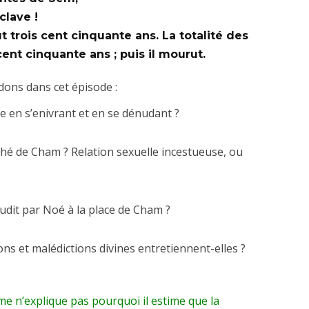
clave !
 trois cent cinquante ans. La totalité des
ent cinquante ans ; puis il mourut.
dons dans cet épisode :
e en s’enivrant et en se dénudant ?
ché de Cham ? Relation sexuelle incestueuse, ou
dit par Noé à la place de Cham ?
ns et malédictions divines entretiennent-elles ?
me n’explique pas pourquoi il estime que la