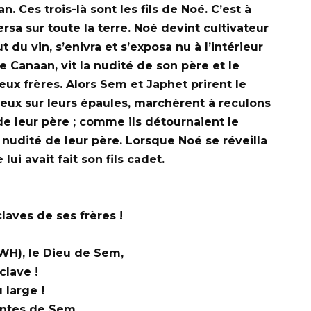
an.
Ces trois-là sont les fils de Noé. C’est à
ersa sur toute la terre. Noé devint cultivateur
ut du vin, s’enivra et s’exposa nu à l’intérieur
 Canaan, vit la nudité de son père et le
eux frères. Alors Sem et Japhet prirent le
eux sur leurs épaules, marchèrent à reculons
de leur père ; comme ils détournaient le
la nudité de leur père. Lorsque Noé se réveilla
 lui avait fait son fils cadet.
claves de ses frères !
WH), le Dieu de Sem,
clave !
 large !
entes de Sem,