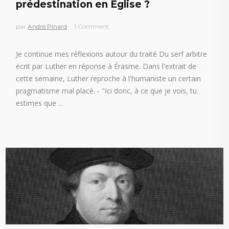
prédestination en Église ?
par
André Pinard
1 Comment
Je continue mes réflexions autour du traité Du serf arbitre
écrit par Luther en réponse à Érasme. Dans l'extrait de
cette semaine, Luther reproche à l'humaniste un certain
pragmatisme mal placé. - "Ici donc, à ce que je vois, tu
estimes que