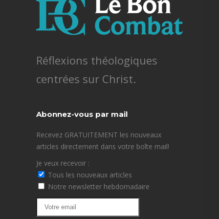
Réflexions théologiques
centrées sur Christ.
Abonnez-vous par mail
Recevez GRATUITEMENT les nouveaux
articles directement dans votre boîte mail!
Je veux recevoir :
Tous les nouveaux articles
Notre newsletter hebdomadaire