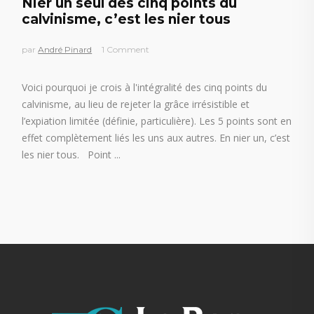
Nier un seul des cinq points du
calvinisme, c’est les nier tous
par
André Pinard
1 Comment
Voici pourquoi je crois à l'intégralité des cinq points du
calvinisme, au lieu de rejeter la grâce irrésistible et
l’expiation limitée (définie, particulière). Les 5 points sont en
effet complètement liés les uns aux autres. En nier un, c’est
les nier tous. Point