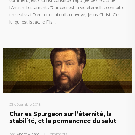
comment Jésus-Christ constitue l'apogée des récits de
l'Ancien Testament : "Car ceci est la vie éternelle, connaître
un seul vrai Dieu, et celui qu’il a envoyé, Jésus-Christ. C’est
lui qui est Isaac, le Fils
23 décembre 2018
Charles Spurgeon sur l’éternité, la
stabilité, et la permanence du salut
par
André Pinard
0 Comments