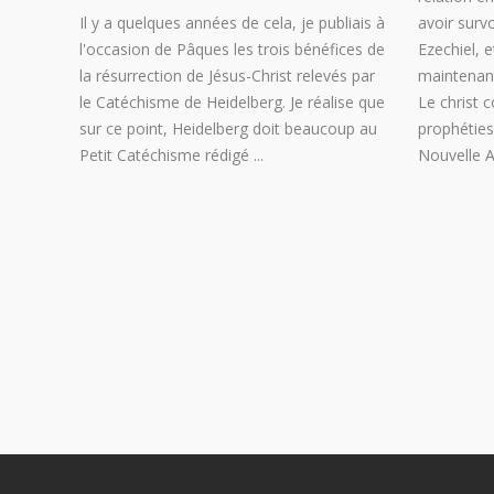
Il y a quelques années de cela, je publiais à
avoir survo
l'occasion de Pâques les trois bénéfices de
Ezechiel, 
la résurrection de Jésus-Christ relevés par
maintenan
le Catéchisme de Heidelberg. Je réalise que
Le christ
sur ce point, Heidelberg doit beaucoup au
prophétie
Petit Catéchisme rédigé
Nouvelle 