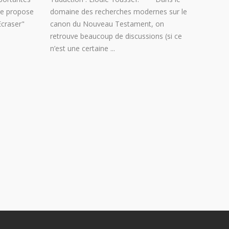
 me propose
domaine des recherches modernes sur le
Ecraser"
canon du Nouveau Testament, on
retrouve beaucoup de discussions (si ce
n’est une certaine