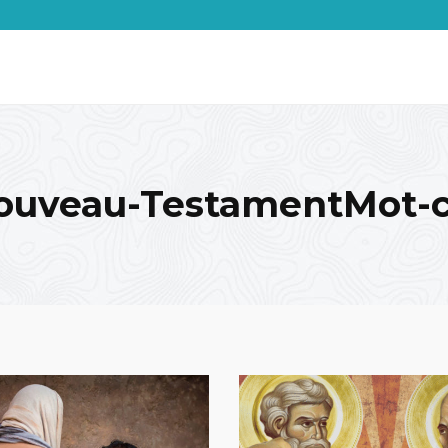
ouveau-TestamentMot-c