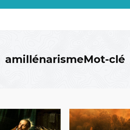
amillénarismeMot-clé