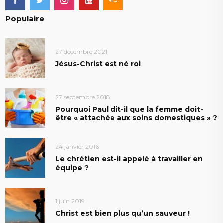
Populaire
27 décembre 2021
Jésus-Christ est né roi
27 septembre 2018
Pourquoi Paul dit-il que la femme doit-
être « attachée aux soins domestiques » ?
24 janvier 2016
Le chrétien est-il appelé à travailler en
équipe ?
1 juin 2019
Christ est bien plus qu’un sauveur !