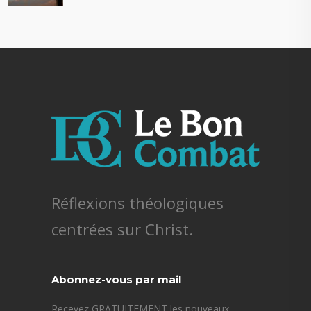
Réflexions théologiques
centrées sur Christ.
Abonnez-vous par mail
Recevez GRATUITEMENT les nouveaux