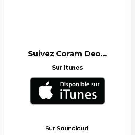
–
–
–
Suivez Coram Deo…
Sur Itunes
–
Sur Souncloud