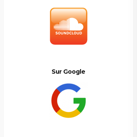
–
Sur Google
–