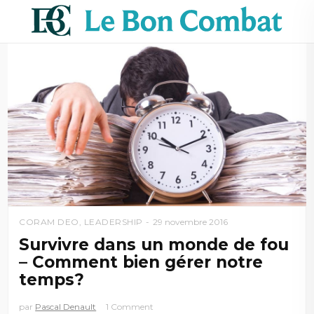
CORAM DEO
,
LEADERSHIP
29 novembre 2016
Survivre dans un monde de fou
– Comment bien gérer notre
temps?
par
Pascal Denault
1 Comment