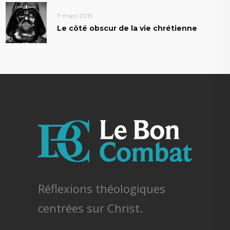
7 mars 2019
Le côté obscur de la vie chrétienne
Réflexions théologiques
centrées sur Christ.