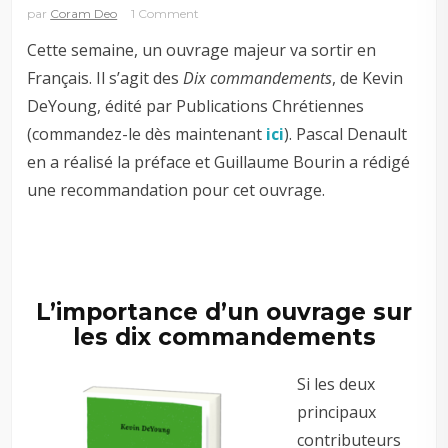
par
Coram Deo
1 Comment
Cette semaine, un ouvrage majeur va sortir en
Français. Il s’agit des
Dix commandements
, de Kevin
DeYoung, édité par Publications Chrétiennes
(commandez-le dès maintenant
ici
). Pascal Denault
en a réalisé la préface et Guillaume Bourin a rédigé
une recommandation pour cet ouvrage.
L’importance d’un ouvrage sur
les dix commandements
Si les deux
principaux
contributeurs