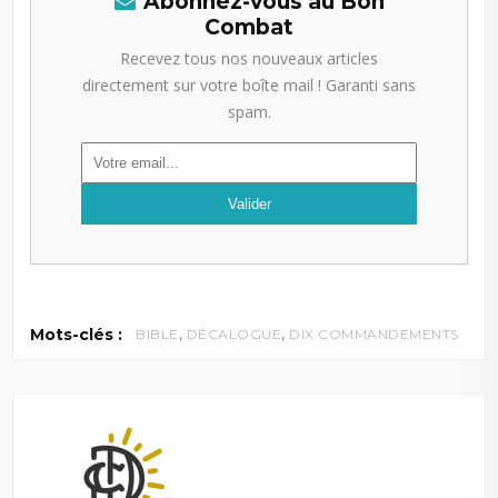
Abonnez-vous au Bon
Combat
Recevez tous nos nouveaux articles
directement sur votre boîte mail ! Garanti sans
spam.
,
,
Mots-clés :
BIBLE
DÉCALOGUE
DIX COMMANDEMENTS