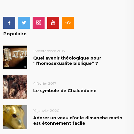
Populaire
16 septembre 2015
Quel avenir théologique pour
“l’homosexualité biblique” ?
4 février 2017
Le symbole de Chalcédoine
19 janvier 2020
Adorer un veau d’or le dimanche matin
est étonnement facile