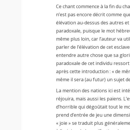
Ce chant commence à la fin du chap
n’est pas encore décrit comme quel
élévation au-dessus des autres et 
paradoxale, puisque le mot hébreu
même plus loin, car l’auteur va ut
parler de l’élévation de cet esclave
entendre autre chose que sa glorif
paradoxale de cet individu ressort
après cette introduction : « de mê
même il sera (au futur) un sujet d
La mention des nations ici est int
réjouira, mais aussi les païens. L
d’horrible qui dégoûtait tout le mo
prend d’entrée de jeu une dimensi
« joie » se traduit plus généralem