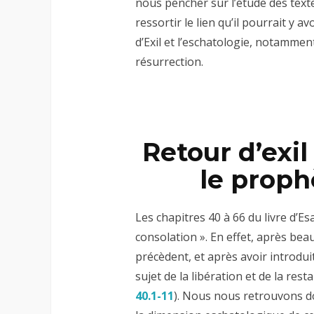
nous pencher sur l’étude des tex
ressortir le lien qu’il pourrait y 
d’Exil et l’eschatologie, notammen
résurrection.
Retour d’exil
le proph
Les chapitres 40 à 66 du livre d’Es
consolation ». En effet, après bea
précèdent, et après avoir introdu
sujet de la libération et de la re
40.1-11
). Nous nous retrouvons don