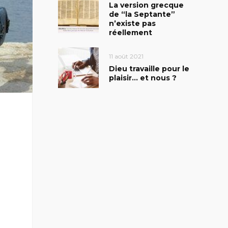
La version grecque
de “la Septante”
n’existe pas
réellement
11 août 2021
Dieu travaille pour le
plaisir… et nous ?