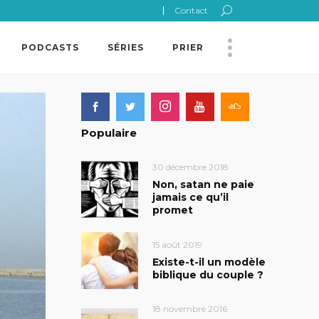
Contact
PODCASTS
SÉRIES
PRIER
Populaire
30 décembre 2018
Non, satan ne paie
jamais ce qu’il
promet
15 août 2019
Existe-t-il un modèle
biblique du couple ?
18 novembre 2016