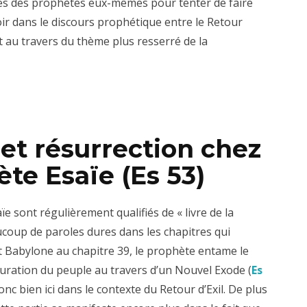
tes des prophètes eux-mêmes pour tenter de faire
avoir dans le discours prophétique entre le Retour
t au travers du thème plus resserré de la
 et résurrection chez
ète Esaïe (Es 53)
aïe sont régulièrement qualifiés de « livre de la
ucoup de paroles dures dans les chapitres qui
it Babylone au chapitre 39, le prophète entame le
stauration du peuple au travers d’un Nouvel Exode (
Es
c bien ici dans le contexte du Retour d’Exil. De plus