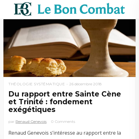
THÉOLOGIE SYSTÉMATIQUE
26 décembre 2018
Du rapport entre Sainte Cène
et Trinité : fondement
exégétiques
par
Renaud Genevois
0 Comments
Renaud Genevois s’intéresse au rapport entre la