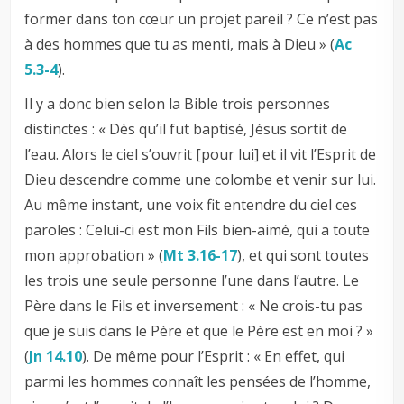
former dans ton cœur un projet pareil ? Ce n’est pas
à des hommes que tu as menti, mais à Dieu » (
Ac
5.3-4
).
Il y a donc bien selon la Bible trois personnes
distinctes : « Dès qu’il fut baptisé, Jésus sortit de
l’eau. Alors le ciel s’ouvrit [pour lui] et il vit l’Esprit de
Dieu descendre comme une colombe et venir sur lui.
Au même instant, une voix fit entendre du ciel ces
paroles : Celui-ci est mon Fils bien-aimé, qui a toute
mon approbation » (
Mt 3.16-17
), et qui sont toutes
les trois une seule personne l’une dans l’autre. Le
Père dans le Fils et inversement : « Ne crois-tu pas
que je suis dans le Père et que le Père est en moi ? »
(
Jn 14.10
). De même pour l’Esprit : « En effet, qui
parmi les hommes connaît les pensées de l’homme,