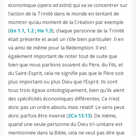
économique (
opera ad extra
) qui va se concentrer sur
l’action de la Trinité dans le monde en tentant de
montrer qu’au moment de la Création par exemple
(
Gn 1.1
,
1.2
;
He 1.3
), chaque personne de la Trinité
était présente et avait un rôle bien particulier. Il en
va ainsi de même pour la Rédemption. Il est
également important de noter tout de suite que
bien que nous parlions souvent du Père, du Fils, et
du Saint-Esprit, cela ne signifie pas que le Père soit
plus important ou plus Dieu que l’Esprit. Ils sont
tous trois égaux ontologiquement, bien qu’ils aient
des spécificités économiques différentes. Ce n’est
donc pas un ordre absolu mais relatif. Le sens peut
donc parfois être inversé (
2Co 13.13
). De même,
quand une seule personne du Dieu tri-unitaire est
mentionnée dans la Bible, cela ne veut pas dire que