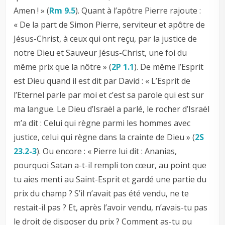
Amen ! » (
Rm 9.5
). Quant à l’apôtre Pierre rajoute :
« De la part de Simon Pierre, serviteur et apôtre de
Jésus-Christ, à ceux qui ont reçu, par la justice de
notre Dieu et Sauveur Jésus-Christ, une foi du
même prix que la nôtre » (
2P 1.1
). De même l’Esprit
est Dieu quand il est dit par David : « L’Esprit de
l’Eternel parle par moi et c’est sa parole qui est sur
ma langue. Le Dieu d’Israël a parlé, le rocher d’Israël
m’a dit : Celui qui règne parmi les hommes avec
justice, celui qui règne dans la crainte de Dieu » (
2S
23.2-3
). Ou encore : « Pierre lui dit : Ananias,
pourquoi Satan a-t-il rempli ton cœur, au point que
tu aies menti au Saint-Esprit et gardé une partie du
prix du champ ? S’il n’avait pas été vendu, ne te
restait-il pas ? Et, après l’avoir vendu, n’avais-tu pas
le droit de disposer du prix ? Comment as-tu pu