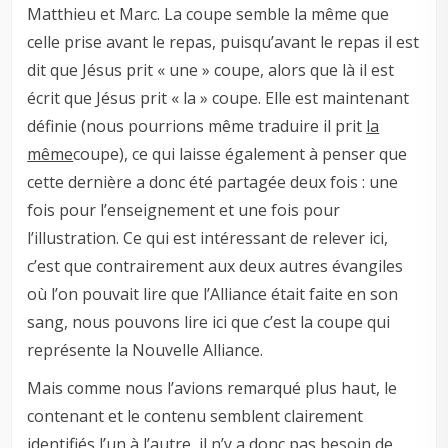
Matthieu et Marc. La coupe semble la même que
celle prise avant le repas, puisqu’avant le repas il est
dit que Jésus prit « une » coupe, alors que là il est
écrit que Jésus prit « la » coupe. Elle est maintenant
définie (nous pourrions même traduire il prit
la
même
coupe), ce qui laisse également à penser que
cette dernière a donc été partagée deux fois : une
fois pour l’enseignement et une fois pour
l’illustration. Ce qui est intéressant de relever ici,
c’est que contrairement aux deux autres évangiles
où l’on pouvait lire que l’Alliance était faite en son
sang, nous pouvons lire ici que c’est la coupe qui
représente la Nouvelle Alliance.
Mais comme nous l’avions remarqué plus haut, le
contenant et le contenu semblent clairement
identifiés l’un à l’autre, il n’y a donc pas besoin de