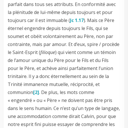
parfait dans tous ses attributs. En conformité avec
la plénitude de lui-même depuis toujours et pour
toujours car il est immuable (
Jc 1.17
). Mais ce Père
éternel engendre depuis toujours le Fils, qui se
soumet et obéit volontairement au Père, non par
contrainte, mais par amour. Et d’eux, spire / procède
le Saint-Esprit (
filioque
) qui vient comme un témoin
de l’amour unique du Père pour le Fils et du Fils
pour le Père, et achève ainsi parfaitement l’union
trinitaire. Il y a donc éternellement au sein de la
Trinité immanence mutuelle, réciprocité, et
communion
[2]
. De plus, les mots comme
« engendré » ou « Père » ne doivent pas être pris
dans le sens humain. Ce n’est qu’un type de langage,
une accommodation comme dirait Calvin, pour que
notre esprit fini puisse essayer de comprendre les