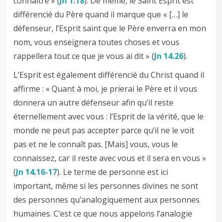
connaître » (
Jn 1.18
). De même, le Saint Esprit est
différencié du Père quand il marque que « […] le
défenseur, l’Esprit saint que le Père enverra en mon
nom, vous enseignera toutes choses et vous
rappellera tout ce que je vous ai dit » (
Jn 14.26
).
L’Esprit est également différencié du Christ quand il
affirme : « Quant à moi, je prierai le Père et il vous
donnera un autre défenseur afin qu’il reste
éternellement avec vous : l’Esprit de la vérité, que le
monde ne peut pas accepter parce qu’il ne le voit
pas et ne le connaît pas. [Mais] vous, vous le
connaissez, car il reste avec vous et il sera en vous »
(
Jn 14.16-17
). Le terme de personne est ici
important, même si les personnes divines ne sont
des personnes qu’analogiquement aux personnes
humaines. C’est ce que nous appelons l’analogie