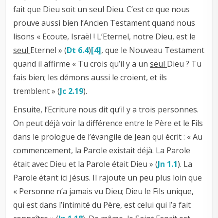
fait que Dieu soit un seul Dieu. C’est ce que nous
prouve aussi bien l’Ancien Testament quand nous
lisons « Ecoute, Israël ! L’Eternel, notre Dieu, est le
seul
Eternel » (
Dt 6.4
)
[4]
, que le Nouveau Testament
quand il affirme « Tu crois qu’il y a un
seul
Dieu ? Tu
fais bien; les démons aussi le croient, et ils
tremblent » (
Jc 2.19
).
Ensuite, l’Ecriture nous dit qu’il y a trois personnes.
On peut déjà voir la différence entre le Père et le Fils
dans le prologue de l’évangile de Jean qui écrit : « Au
commencement, la Parole existait déjà. La Parole
était avec Dieu et la Parole était Dieu » (
Jn 1.1
). La
Parole étant ici Jésus. Il rajoute un peu plus loin que
« Personne n’a jamais vu Dieu; Dieu le Fils unique,
qui est dans l’intimité du Père, est celui qui l’a fait