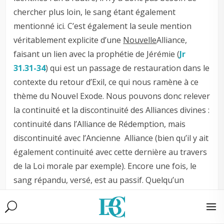
chercher plus loin, le sang étant également
mentionné ici. C’est également la seule mention
véritablement explicite d’une
Nouvelle
Alliance,
faisant un lien avec la prophétie de Jérémie (
Jr
31.31-34
) qui est un passage de restauration dans le
contexte du retour d’Exil, ce qui nous ramène à ce
thème du Nouvel Exode. Nous pouvons donc relever
la continuité et la discontinuité des Alliances divines :
continuité dans l’Alliance de Rédemption, mais
discontinuité avec l’Ancienne Alliance (bien qu’il y ait
également continuité avec cette dernière au travers
de la Loi morale par exemple). Encore une fois, le
sang répandu, versé, est au passif. Quelqu’un
versera le sang du Christ comme lors des sacrifices.