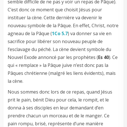
semble difficile de ne pas y voir un repas de Pâque).
C’est donc ce moment que choisit Jésus pour
instituer la cène. Cette dernière va devenir le
nouveau symbole de la Pâque. En effet, Christ, notre
agneau de la Pâque (
1Co 5.7
) va donner sa vie en
sacrifice pour libérer son nouveau peuple de
l’esclavage du péché. La cène devient symbole du
Nouvel Exode annoncé par les prophètes (
Es 40
). Ce
qui « remplace » la Pâque juive n’est donc pas la
Pâques chrétienne (malgré les liens évidents), mais
la cène.
Nous sommes donc lors de ce repas, quand Jésus
prit le pain, bénit Dieu pour cela, le rompit, et le
donna à ses disciples en leur demandant d’en
prendre chacun un morceau et de le manger. Ce
pain rompu, brisé, représente d’une manière