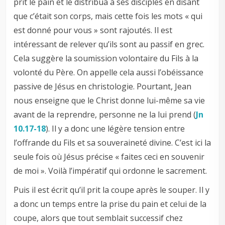
prit le pain et le distribua à ses disciples en disant
que c’était son corps, mais cette fois les mots « qui
est donné pour vous » sont rajoutés. Il est
intéressant de relever qu’ils sont au passif en grec.
Cela suggère la soumission volontaire du Fils à la
volonté du Père. On appelle cela aussi l’obéissance
passive de Jésus en christologie. Pourtant, Jean
nous enseigne que le Christ donne lui-même sa vie
avant de la reprendre, personne ne la lui prend (
Jn
10.17-18
). Il y a donc une légère tension entre
l’offrande du Fils et sa souveraineté divine. C’est ici la
seule fois où Jésus précise « faites ceci en souvenir
de moi ». Voilà l’impératif qui ordonne le sacrement.
Puis il est écrit qu’il prit la coupe après le souper. Il y
a donc un temps entre la prise du pain et celui de la
coupe, alors que tout semblait successif chez