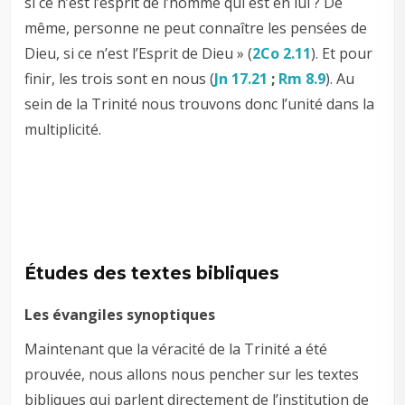
si ce n’est l’esprit de l’homme qui est en lui ? De
même, personne ne peut connaître les pensées de
Dieu, si ce n’est l’Esprit de Dieu » (
2Co 2.11
). Et pour
finir, les trois sont en nous (
Jn 17.21
;
Rm 8.9
). Au
sein de la Trinité nous trouvons donc l’unité dans la
multiplicité.
Études des textes bibliques
Les évangiles synoptiques
Maintenant que la véracité de la Trinité a été
prouvée, nous allons nous pencher sur les textes
bibliques qui parlent directement de l’institution de