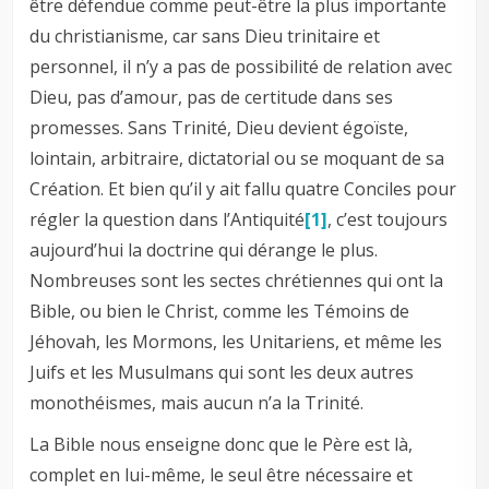
être défendue comme peut-être la plus importante
du christianisme, car sans Dieu trinitaire et
personnel, il n’y a pas de possibilité de relation avec
Dieu, pas d’amour, pas de certitude dans ses
promesses. Sans Trinité, Dieu devient égoïste,
lointain, arbitraire, dictatorial ou se moquant de sa
Création. Et bien qu’il y ait fallu quatre Conciles pour
régler la question dans l’Antiquité
[1]
, c’est toujours
aujourd’hui la doctrine qui dérange le plus.
Nombreuses sont les sectes chrétiennes qui ont la
Bible, ou bien le Christ, comme les Témoins de
Jéhovah, les Mormons, les Unitariens, et même les
Juifs et les Musulmans qui sont les deux autres
monothéismes, mais aucun n’a la Trinité.
La Bible nous enseigne donc que le Père est là,
complet en lui-même, le seul être nécessaire et