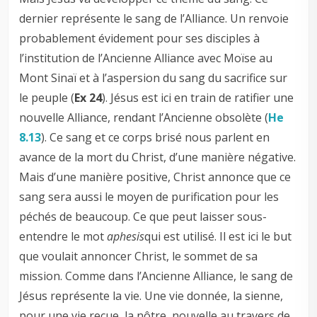
dernier représente le sang de l’Alliance. Un renvoie
probablement évidement pour ses disciples à
l’institution de l’Ancienne Alliance avec Moïse au
Mont Sinaï et à l’aspersion du sang du sacrifice sur
le peuple (
Ex 24
). Jésus est ici en train de ratifier une
nouvelle Alliance, rendant l’Ancienne obsolète (
He
8.13
). Ce sang et ce corps brisé nous parlent en
avance de la mort du Christ, d’une manière négative.
Mais d’une manière positive, Christ annonce que ce
sang sera aussi le moyen de purification pour les
péchés de beaucoup. Ce que peut laisser sous-
entendre le mot
aphesis
qui est utilisé. Il est ici le but
que voulait annoncer Christ, le sommet de sa
mission. Comme dans l’Ancienne Alliance, le sang de
Jésus représente la vie. Une vie donnée, la sienne,
pour une vie reçue, la nôtre, nouvelle au travers de