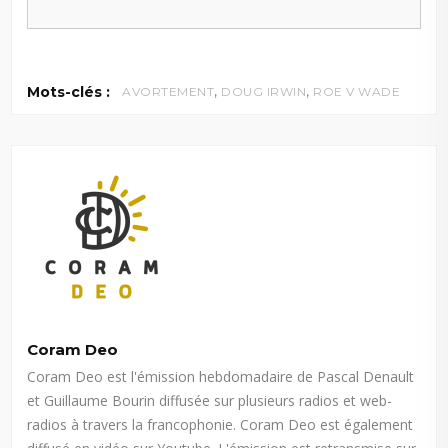
,
,
Mots-clés :
AVORTEMENT
DOUG IRWIN
ROE V WADE
Coram Deo
Coram Deo est l'émission hebdomadaire de Pascal Denault
et Guillaume Bourin diffusée sur plusieurs radios et web-
radios à travers la francophonie. Coram Deo est également