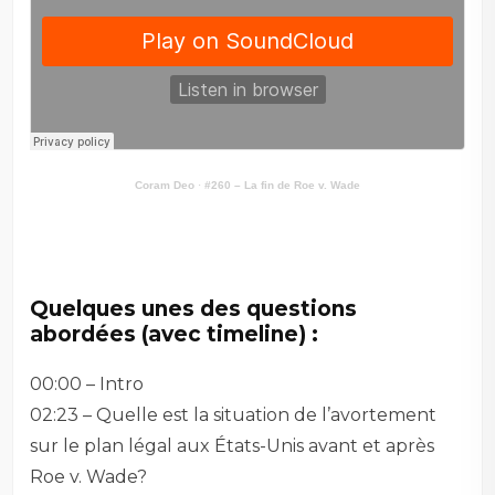
Coram Deo
·
#260 – La fin de Roe v. Wade
–
Quelques unes des questions
abordées (avec timeline) :
00:00 – Intro
02:23 – Quelle est la situation de l’avortement
sur le plan légal aux États-Unis avant et après
Roe v. Wade?