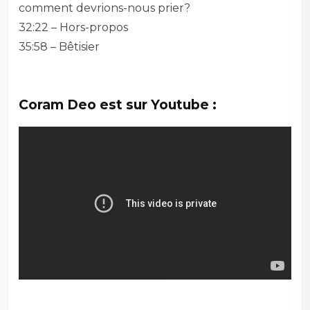
comment devrions-nous prier?
32:22 – Hors-propos
35:58 – Bêtisier
Coram Deo est sur Youtube :
–