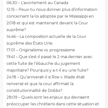
06:30 – L’avortement au Canada
12:15 – Peux-tu nous donner plus d’information
concernant la loi adoptée par le Mississippi en
2018 et qui est maintenant devant la Cour
suprême?
14:46 – La composition actuelle de la Cour
suprême des États-Unis
17:01 – Originalisme vs. progressisme
19:41 – Que s’est-il passé le 2 mai dernier avec
cette fuite de l’ébauche du jugement
majoritaire? Pourquoi y a-t-il eu une fuite?
24:18 – Qu’arriverait-il si Roe v. Wade était
renversé et que la cour affirmait la
constitutionnalité de Dobbs?
28:09 – Quels sont les enjeux qui devraient
préoccuper les chrétiens dans cette situation et