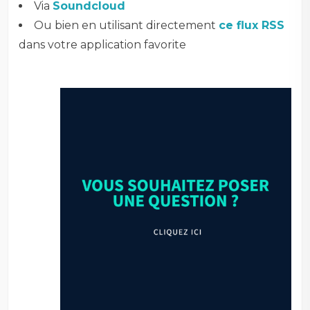
Via
Soundcloud
Ou bien en utilisant directement
ce flux RSS
dans votre application favorite