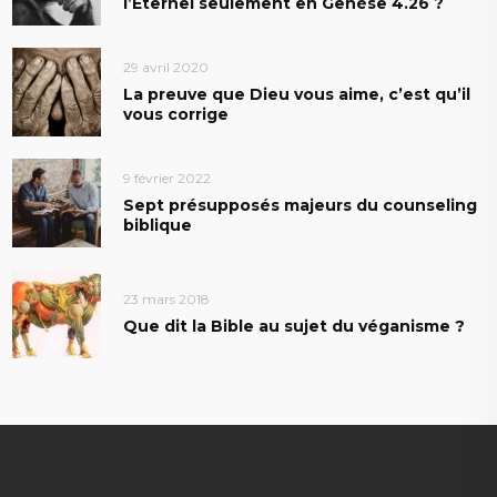
l’Eternel seulement en Genèse 4.26 ?
29 avril 2020
La preuve que Dieu vous aime, c’est qu’il
vous corrige
9 février 2022
Sept présupposés majeurs du counseling
biblique
23 mars 2018
Que dit la Bible au sujet du véganisme ?