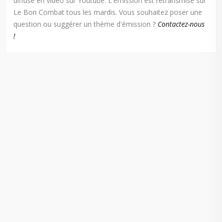
diffusé en vidéo sur Youtube. L'émission est retransmise sur
Le Bon Combat tous les mardis. Vous souhaitez poser une
question ou suggérer un thème d'émission ?
Contactez-nous
!