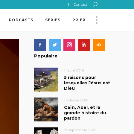
Contact
PODCASTS
SÉRIES
PRIER
Populaire
11 avril 2016
5 raisons pour
lesquelles Jésus est
Dieu
1 octobre 2018
Caïn, Abel, et la
grande histoire du
pardon
25 septembre 2019