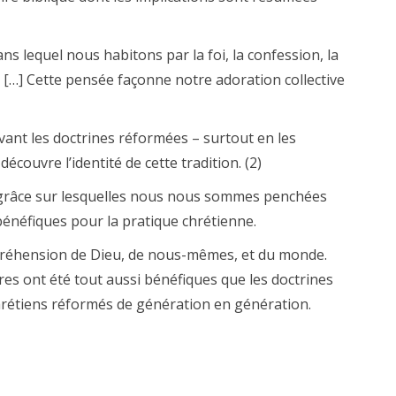
ns lequel nous habitons par la foi, la confession, la
r. […] Cette pensée façonne notre adoration collective
ant les doctrines réformées – surtout en les
découvre l’identité de cette tradition. (2)
a grâce sur lesquelles nous nous sommes penchées
énéfiques pour la pratique chrétienne.
préhension de Dieu, de nous-mêmes, et du monde.
ères ont été tout aussi bénéfiques que les doctrines
chrétiens réformés de génération en génération.