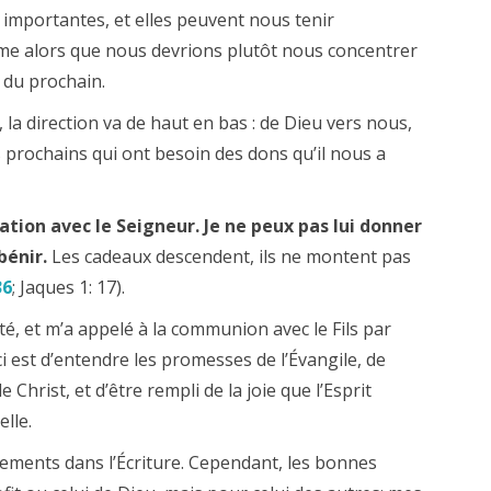
 importantes, et elles peuvent nous tenir
e alors que nous devrions plutôt nous concentrer
r du prochain.
, la direction va de haut en bas : de Dieu vers nous,
 prochains qui ont besoin des dons qu’il nous a
ation avec le Seigneur.
Je ne peux pas lui donner
bénir.
Les cadeaux descendent, ils ne montent pas
36
; Jaques 1: 17).
eté, et m’a appelé à la communion avec le Fils par
i est d’entendre les promesses de l’Évangile, de
 Christ, et d’être rempli de la joie que l’Esprit
lle.
dements dans l’Écriture. Cependant, les bonnes