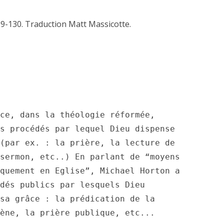
129-130. Traduction Matt Massicotte.
ce, dans la théologie réformée, 
s procédés par lequel Dieu dispense 
(par ex. : la prière, la lecture de 
sermon, etc..) En parlant de “moyens 
quement en Eglise”, Michael Horton a 
dés publics par lesquels Dieu 
sa grâce : la prédication de la 
ène, la prière publique, etc...
