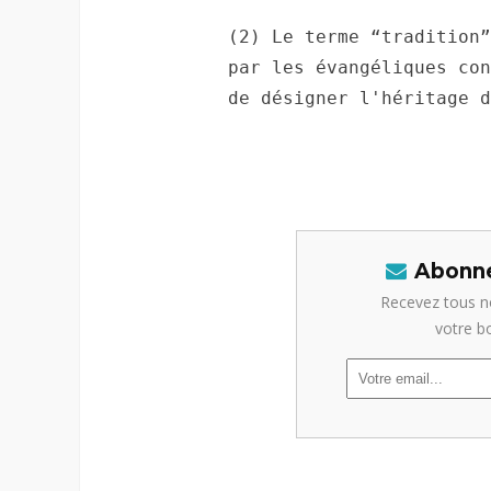
(2) Le terme “tradition”
par les évangéliques con
de désigner l'héritage d
Abonne
Recevez tous n
votre b