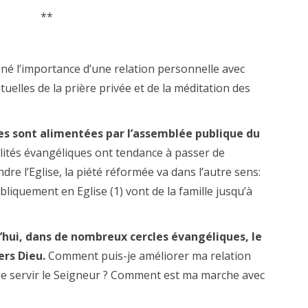
**
gné l’importance d’une relation personnelle avec
rituelles de la prière privée et de la méditation des
es sont alimentées par l’assemblée publique du
ualités évangéliques ont tendance à passer de
indre l’Eglise, la piété réformée va dans l’autre sens:
iquement en Eglise (1) vont de la famille jusqu’à
’hui, dans de nombreux cercles évangéliques, le
ers Dieu.
Comment puis-je améliorer ma relation
je servir le Seigneur ? Comment est ma marche avec