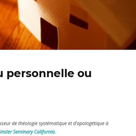
u personnelle ou
esseur de théologie systématique et d’apologétique à
nster Seminary California
.