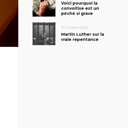
Voici pourquoi la
convoitise est un
péché si grave
20 octobre 2022
Martin Luther sur la
vraie repentance