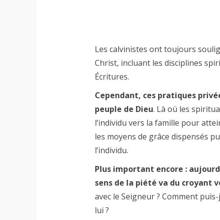
Les calvinistes ont toujours souli
Christ, incluant les disciplines spi
Écritures.
Cependant, ces pratiques privé
peuple de Dieu
. Là où les spirit
l’individu vers la famille pour atte
les moyens de grâce dispensés publ
l’individu.
Plus important encore : aujourd
sens de la piété va du croyant v
avec le Seigneur ? Comment puis-
lui ?