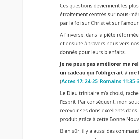
Ces questions deviennent les plus
étroitement centrés sur nous-mêm
par la foi sur Christ et sur l’amou
A l’inverse, dans la piété réformée
et ensuite à travers nous vers nos
donnés pour leurs bienfaits.
Je ne peux pas améliorer ma rel
un cadeau qui l’obligerait à me 
(
Actes 17: 24-25
;
Romains 11:35-
Le Dieu trinitaire m’a choisi, rach
l’Esprit. Par conséquent, mon souc
recevoir ses dons excellents dans le
produit grâce à cette Bonne Nouve
Bien sûr, il y a aussi des comman