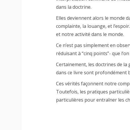
dans la doctrine.
Elles deviennent alors le monde da
complainte, la louange, et l’espoi
et notre activité dans le monde.
Ce n’est pas simplement en observ
réduisant à “cinq points”- que l’on 
Certainement, les doctrines de l
dans ce livre sont profondément b
Ces vérités façonnent notre com
Toutefois, les pratiques particuli
particulières pour entraîner les 