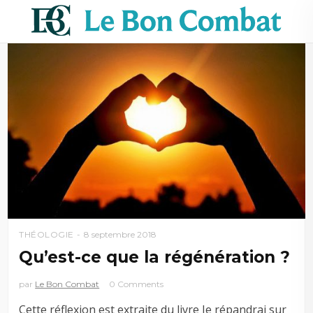
THÉOLOGIE
8 septembre 2018
Qu’est-ce que la régénération ?
par
Le Bon Combat
0 Comments
Cette réflexion est extraite du livre Je répandrai sur