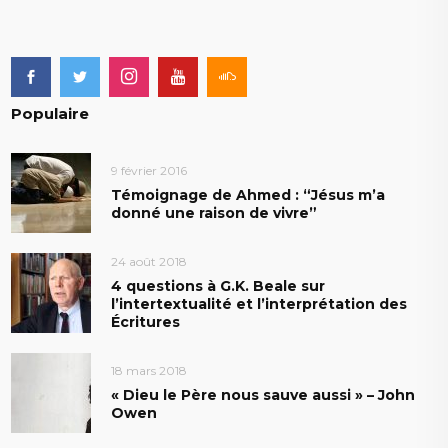
Populaire
9 février 2016
Témoignage de Ahmed : “Jésus m’a
donné une raison de vivre”
24 août 2018
4 questions à G.K. Beale sur
l’intertextualité et l’interprétation des
Écritures
18 mars 2018
« Dieu le Père nous sauve aussi » – John
Owen