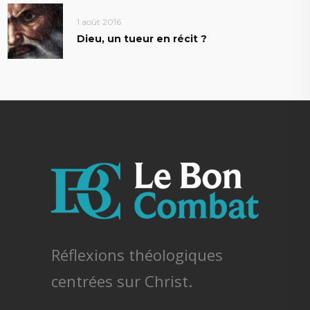
1 août 2016
Dieu, un tueur en récit ?
Réflexions théologiques
centrées sur Christ.