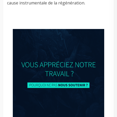
cause instrumentale de la régénération.