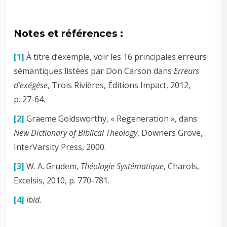
Notes et références :
[1]
À titre d’exemple, voir les 16 principales erreurs
sémantiques listées par Don Carson dans
Erreurs
d’exégèse
, Trois Rivières, Éditions Impact, 2012,
p. 27-64.
[2]
Graeme Goldsworthy, « Regeneration », dans
New Dictionary of Biblical Theology
, Downers Grove,
InterVarsity Press, 2000.
[3]
W. A. Grudem,
Théologie Systématique
, Charols,
Excelsis, 2010, p. 770-781.
[4]
Ibid.