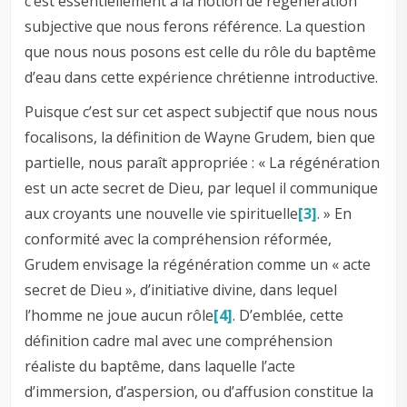
c’est essentiellement à la notion de régénération
subjective que nous ferons référence. La question
que nous nous posons est celle du rôle du baptême
d’eau dans cette expérience chrétienne introductive.
Puisque c’est sur cet aspect subjectif que nous nous
focalisons, la définition de Wayne Grudem, bien que
partielle, nous paraît appropriée : « La régénération
est un acte secret de Dieu, par lequel il communique
aux croyants une nouvelle vie spirituelle
[3]
. » En
conformité avec la compréhension réformée,
Grudem envisage la régénération comme un « acte
secret de Dieu », d’initiative divine, dans lequel
l’homme ne joue aucun rôle
[4]
. D’emblée, cette
définition cadre mal avec une compréhension
réaliste du baptême, dans laquelle l’acte
d’immersion, d’aspersion, ou d’affusion constitue la