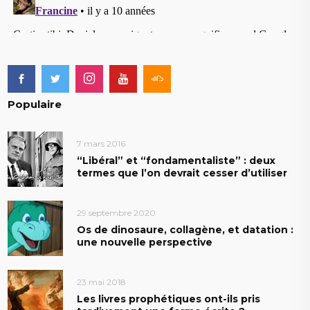
Populaire
7 mars 2016
“Libéral” et “fondamentaliste” : deux
termes que l’on devrait cesser d’utiliser
29 septembre 2020
Os de dinosaure, collagène, et datation :
une nouvelle perspective
23 mai 2018
Les livres prophétiques ont-ils pris