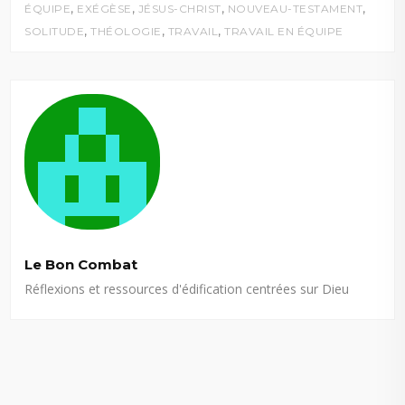
,
,
,
,
ÉQUIPE
EXÉGÈSE
JÉSUS-CHRIST
NOUVEAU-TESTAMENT
,
,
,
SOLITUDE
THÉOLOGIE
TRAVAIL
TRAVAIL EN ÉQUIPE
Le Bon Combat
Réflexions et ressources d'édification centrées sur Dieu