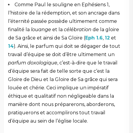
Comme Paul le souligne en Ephésiens 1
,
l’histoire de la rédemption, et son ancrage dans
l’éternité passée possède ultimement comme
finalité la
louange
et la
célébration
de la gloire
de Sa grâce et ainsi de Sa Gloire (
Eph 1.6
,
12
et
14
). Ainsi, le parfum qui doit se dégager de tout
travail d’équipe se doit d’être ultimement un
parfum doxologique
, c’est-à-dire que le travail
d’équipe sera fait de telle sorte que c’est la
Gloire de Dieu et la Gloire de Sa grâce qui sera
louée et chérie. Ceci implique un impératif
éthique et qualitatif non négligeable dans la
manière dont nous préparerons, aborderons,
pratiquerons et accomplirons tout travail
d’équipe au sein de l’église locale.