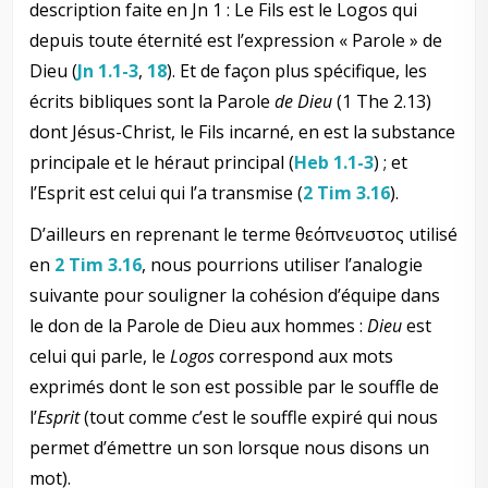
description faite en Jn 1
: Le Fils est le Logos qui
depuis toute éternité est l’expression « Parole » de
Dieu (
Jn 1.1-3
,
18
). Et de façon plus spécifique, les
écrits bibliques sont la Parole
de Dieu
(1 The 2.13)
dont Jésus-Christ, le Fils incarné, en est la substance
principale et le héraut principal (
Heb 1.1-3
) ; et
l’Esprit est celui qui l’a transmise (
2 Tim 3.16
).
D’ailleurs en reprenant le terme θεόπνευστος utilisé
en
2 Tim 3.16
, nous pourrions utiliser l’analogie
suivante pour souligner la cohésion d’équipe dans
le don de la Parole de Dieu aux hommes :
Dieu
est
celui qui parle, le
Logos
correspond aux mots
exprimés dont le son est possible par le souffle de
l’
Esprit
(tout comme c’est le souffle expiré qui nous
permet d’émettre un son lorsque nous disons un
mot).