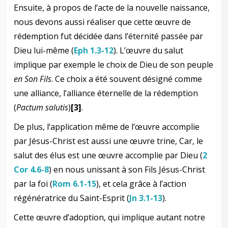
Ensuite, à propos de l’acte de la nouvelle naissance,
nous devons aussi réaliser que cette œuvre de
rédemption fut décidée dans l’éternité passée par
Dieu lui-même (
Eph 1.3-12
). L’œuvre du salut
implique par exemple le choix de Dieu de son peuple
en Son Fils
. Ce choix a été souvent désigné comme
une alliance, l’alliance éternelle de la rédemption
(
Pactum salutis
)
[3]
.
De plus, l’application même de l’œuvre accomplie
par Jésus-Christ est aussi une œuvre trine, Car, le
salut des élus est une œuvre accomplie par Dieu (
2
Cor 4.6-8
) en nous unissant à son Fils Jésus-Christ
par la foi (
Rom 6.1-15
), et cela grâce à l’action
régénératrice du Saint-Esprit (
Jn 3.1-13
).
Cette œuvre d’adoption, qui implique autant notre