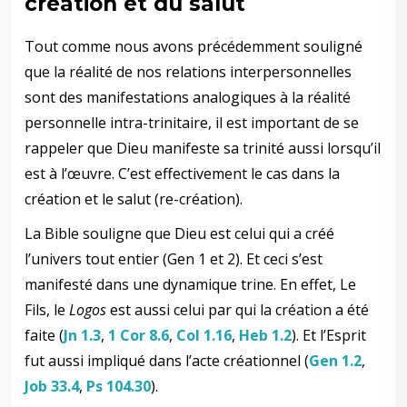
création et du salut
Tout comme nous avons précédemment souligné
que la réalité de nos relations interpersonnelles
sont des manifestations analogiques à la réalité
personnelle intra-trinitaire, il est important de se
rappeler que Dieu manifeste sa trinité aussi lorsqu’il
est à l’œuvre. C’est effectivement le cas dans la
création et le salut (re-création).
La Bible souligne que Dieu est celui qui a créé
l’univers tout entier (Gen 1
et 2). Et ceci s’est
manifesté dans une dynamique trine. En effet, Le
Fils, le
Logos
est aussi celui par qui la création a été
faite (
Jn 1.3
,
1 Cor 8.6
,
Col 1.16
,
Heb 1.2
). Et l’Esprit
fut aussi impliqué dans l’acte créationnel (
Gen 1.2
,
Job 33.4
,
Ps 104.30
).