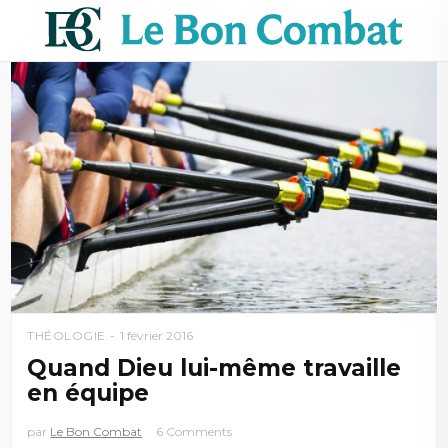
THÉOLOGIE
1 février 2016
Quand Dieu lui-même travaille
en équipe
par
Le Bon Combat
6 Comments