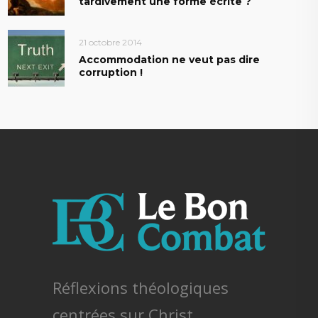
tardivement une forme écrite ?
21 octobre 2014
Accommodation ne veut pas dire
corruption !
Réflexions théologiques
centrées sur Christ.