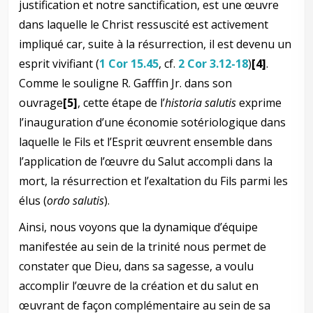
justification et notre sanctification, est une œuvre
dans laquelle le Christ ressuscité est activement
impliqué car, suite à la résurrection, il est devenu un
esprit vivifiant (
1 Cor 15.45
, cf.
2 Cor 3.12-18
)
[4]
.
Comme le souligne R. Gafffin Jr. dans son
ouvrage
[5]
, cette étape de l’
historia salutis
exprime
l’inauguration d’une économie sotériologique dans
laquelle le Fils et l’Esprit œuvrent ensemble dans
l’application de l’œuvre du Salut accompli dans la
mort, la résurrection et l’exaltation du Fils parmi les
élus (
ordo salutis
).
Ainsi, nous voyons que la dynamique d’équipe
manifestée au sein de la trinité nous permet de
constater que Dieu, dans sa sagesse, a voulu
accomplir l’œuvre de la création et du salut en
œuvrant de façon complémentaire au sein de sa