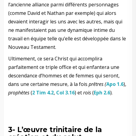
l’ancienne alliance parmi différents personnages
(comme David et Nathan par exemple) qui alors
devaient interagir les uns avec les autres, mais qui
ne manifestaient pas une dynamique intime du
travail en équipe telle qu’elle est développée dans le
Nouveau Testament.
Ultimement, ce sera Christ qui accomplira
parfaitement ce triple office et qui enfantera une
descendance d’hommes et de femmes qui seront,
dans une certaine mesure, à la fois
prêtres (
Apo 1.6
),
prophètes
(
2 Tim 4.2
,
Col 3.16
) et
rois
(
Eph 2.6
).
3- L’œuvre trinitaire de la