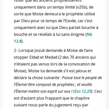
noter que les anciens prophétisèrent
uniquement dans un temps limité (v25b), de
sorte que Moïse demeura le prophète utilisé
par Dieu pour ce temps de l’Exode, car c’est
uniquement avec lui que Dieu parlait bouche à
bouche et se révélait à lui sans énigme (
Nb
12.8
).
2- Lorsque Josué demande à Moïse de faire
stopper Eldad et Medad (2 des 70 anciens qui
n’étaient pas venus lors de la convocation de
Moïse), Moïse lui demande s’il est jaloux et
déclare la chose suivante :
Puisse tout le peuple de
l’Éternel être composé de prophètes ; et veuille
l’Éternel mettre son esprit sur eux ! (
Exo 12.29
).
Ceci
est d’autant plus frappant que le chapitre
suivant nous parle du jugement reçu par