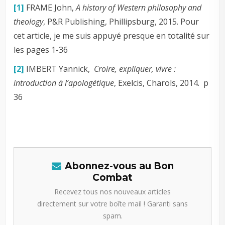
[1]
FRAME John,
A history of Western philosophy and
theology
, P&R Publishing, Phillipsburg, 2015. Pour
cet article, je me suis appuyé presque en totalité sur
les pages 1-36
[2]
IMBERT Yannick,
Croire, expliquer, vivre :
introduction à l’apologétique
, Exelcis, Charols, 2014. p
36
Abonnez-vous au Bon
Combat
Recevez tous nos nouveaux articles
directement sur votre boîte mail ! Garanti sans
spam.