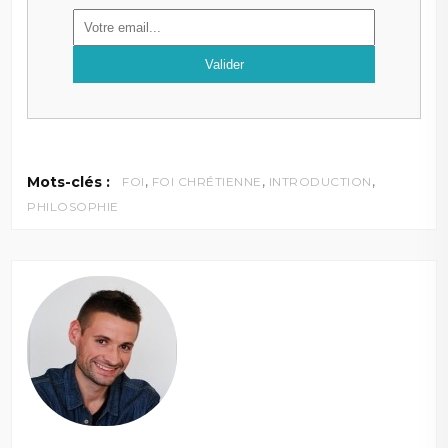
,
,
,
Mots-clés :
FOI
FOI CHRÉTIENNE
INTRODUCTION
PHILOSOPHIE