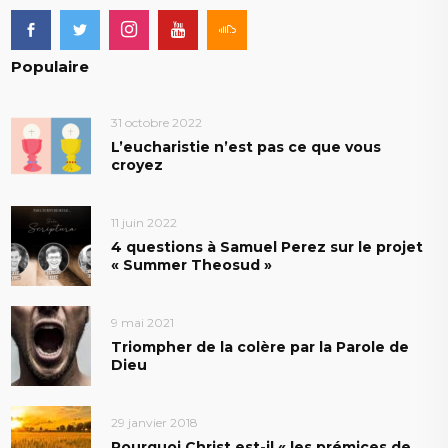
Populaire
31 octobre 2022
L’eucharistie n’est pas ce que vous
croyez
11 juin 2022
4 questions à Samuel Perez sur le projet
« Summer Theosud »
9 mai 2021
Triompher de la colère par la Parole de
Dieu
29 janvier 2018
Pourquoi Christ est-il « les prémices de