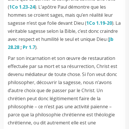
(
1Co 1.23-24
). L’apôtre Paul démontre que les
hommes se croient sages, mais qu’en réalité leur
sagesse n’est que folie devant Dieu (
1Co 1.19-20
). La
véritable sagesse selon la Bible, c’est donc craindre
avec respect et humilité le seul et unique Dieu (
Jb
28.28
;
Pr 1.7
).
Par son incarnation et son œuvre de restauration
effectuée par sa mort et sa résurrection, Christ est
devenu médiateur de toute chose. Si l’on veut donc
philosopher, découvrir la sagesse, nous n’avons
d’autre choix que de passer par le Christ. Un
chrétien peut donc légitimement faire de la
philosophie – ce n’est pas une activité païenne –
parce que la philosophie chrétienne est théologie
chrétienne, ou dit autrement elle est une