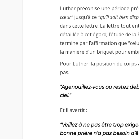
Luther préconise une période pr
cœur”
jusqu’à ce
“qu’il soit bien dis
dans cette lettre. La lettre tout en
détaillée à cet égard; l’étude de la
termine par l’affirmation que “celui
la manière d’un briquet pour emb
Pour Luther, la position du corps 
pas.
“Agenouillez-vous ou restez debo
ciel.”
Et il avertit :
“Veillez à ne pas être trop exig
bonne prière n’a pas besoin d’êt