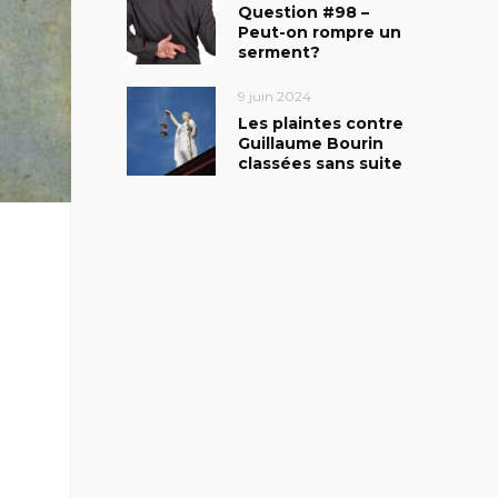
Question #98 –
Peut-on rompre un
serment?
9 juin 2024
Les plaintes contre
Guillaume Bourin
classées sans suite