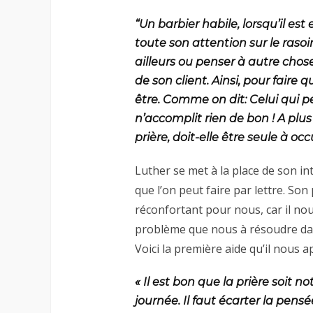
“Un barbier habile, lorsqu’il est 
toute son attention sur le rasoir 
ailleurs ou penser à autre chose,
de son client. Ainsi, pour faire 
être. Comme on dit: Celui qui p
n’accomplit rien de bon ! A plus
prière, doit-elle être seule à o
Luther se met à la place de son i
que l’on peut faire par lettre. S
réconfortant pour nous, car il n
problème que nous à résoudre dans
Voici la première aide qu’il nous a
« Il est bon que la prière soit 
journée. Il faut écarter la pen