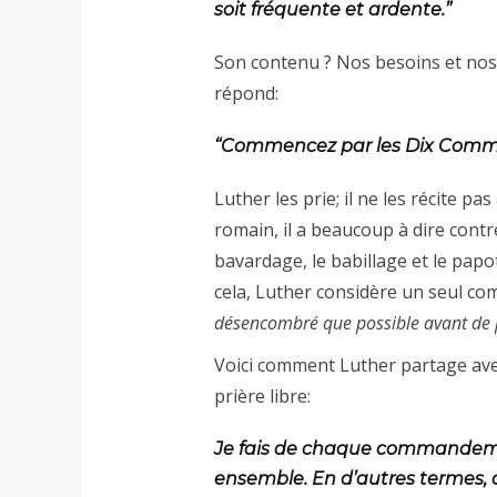
soit fréquente et ardente.”
Son contenu ? Nos besoins et nos
répond:
“Commencez par les Dix Comm
Luther les prie; il ne les récite p
romain, il a beaucoup à dire contr
bavardage, le babillage et le papo
cela, Luther considère un seul c
désencombré que possible avant de 
Voici comment Luther partage ave
prière libre:
Je fais de chaque commandemen
ensemble. En d’autres termes