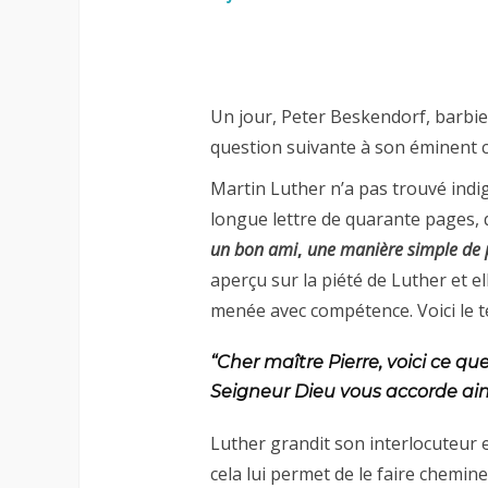
Un jour, Peter Beskendorf, barbier
question suivante à son éminent c
Martin Luther n’a pas trouvé indig
longue lettre de quarante pages, q
un bon ami
,
une manière simple de 
aperçu sur la piété de Luther et e
menée avec compétence. Voici le t
“Cher maître Pierre, voici ce qu
Seigneur Dieu vous accorde ain
Luther grandit son interlocuteur e
cela lui permet de le faire cheminer