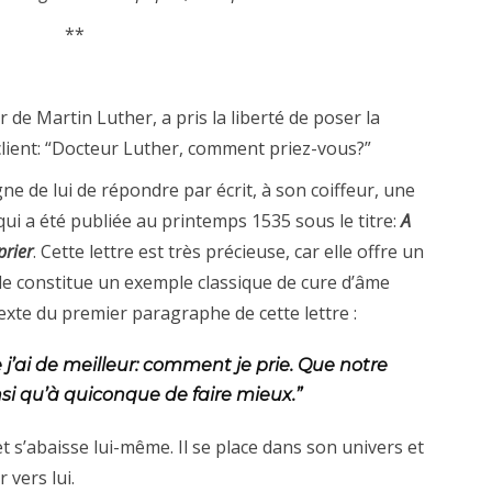
**
 de Martin Luther, a pris la liberté de poser la
lient: “Docteur Luther, comment priez-vous?”
ne de lui de répondre par écrit, à son coiffeur, une
ui a été publiée au printemps 1535 sous le titre:
A
prier
. Cette lettre est très précieuse, car elle offre un
lle constitue un exemple classique de cure d’âme
exte du premier paragraphe de cette lettre :
e j’ai de meilleur: comment je prie. Que notre
si qu’à quiconque de faire mieux.”
t s’abaisse lui-même. Il se place dans son univers et
 vers lui.