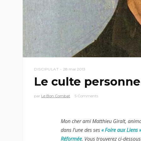
DISCIPULAT
28 mai 2013
Le culte personne
par
Le Bon Combat
5 Comments
Mon cher ami Matthieu Giralt, anim
dans l’une des ses
« Foire aux Liens 
Réformée
. Vous trouverez ci-dessous 