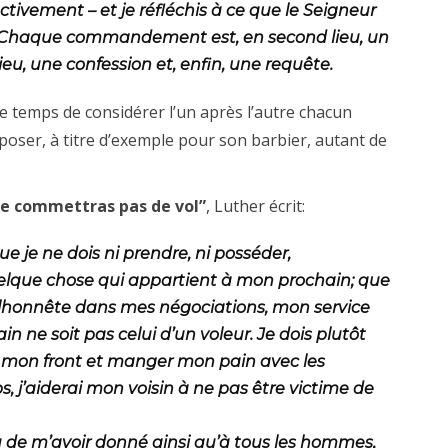
ctivement – et je réfléchis à ce que le Seigneur
Chaque commandement est, en second lieu, un
ieu, une confession et, enfin, une requête.
le temps de considérer l’un après l’autre chacun
poser, à titre d’exemple pour son barbier, autant de
ne commettras pas de vol”
, Luther écrit:
ue je ne dois ni prendre, ni posséder,
elque chose qui appartient à mon prochain; que
malhonnête dans mes négociations, mon service
n ne soit pas celui d’un voleur. Je dois plutôt
 mon front et manger mon pain avec les
j’aiderai mon voisin à ne pas être victime de
u de m’avoir donné ainsi qu’à tous les hommes,