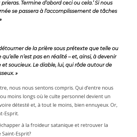
prieras. Termine d’abord ceci ou cela.’ Si nous
ournée se passera à l’accomplissement de tâches
»
 détourner de la prière sous prétexte que telle ou
qu’elle n’est pas en réalité – et, ainsi, à devenir
 et soucieux. Le diable, lui, qui rôde autour de
sseux. »
être, nous nous sentons compris. Qui d’entre nous
ou moins longs où le culte personnel devient un
 voire détesté et, à tout le moins, bien ennuyeux. Or,
t-Esprit.
 échapper à la froideur satanique et retrouver la
e Saint-Esprit?