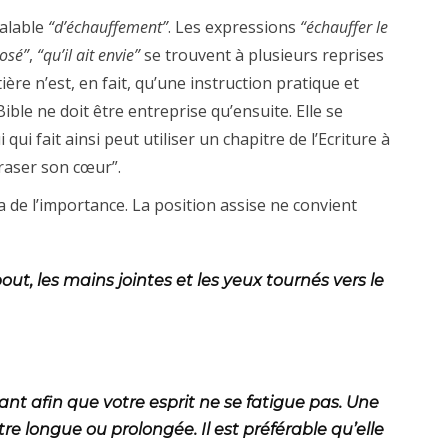
éalable
“d’échauffement”
. Les expressions
“échauffer le
posé”
,
“qu’il ait envie”
se trouvent à plusieurs reprises
tière n’est, en fait, qu’une instruction pratique et
 Bible ne doit être entreprise qu’ensuite. Elle se
 qui fait ainsi peut utiliser un chapitre de l’Ecriture à
raser son cœur”.
a de l’importance. La position assise ne convient
ut, les mains jointes et les yeux tournés vers le
eant afin que votre esprit ne se fatigue pas. Une
re longue ou prolongée. Il est préférable qu’elle