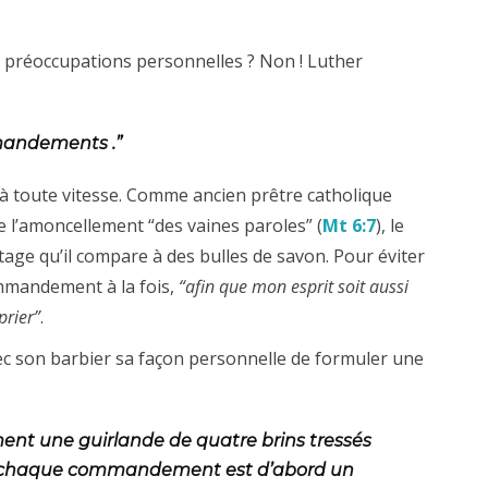
 préoccupations personnelles ? Non ! Luther
andements .”
as à toute vitesse. Comme ancien prêtre catholique
e l’amoncellement “des vaines paroles” (
Mt 6:7
), le
tage qu’il compare à des bulles de savon. Pour éviter
ommandement à la fois,
“afin que mon esprit soit aussi
prier”
.
c son barbier sa façon personnelle de formuler une
t une guirlande de quatre brins tressés
, chaque commandement est d’abord un