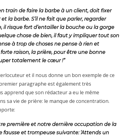
en train de faire la barbe à un client, doit fixer
et la barbe. S’il ne fait que parler, regarder
 il risque fort d’entailler la bouche ou la gorge
quelque chose de bien, il faut y impliquer tout son
ense à trop de choses ne pense à rien et
 forte raison, la prière, pour être une bonne
ccuper totalement le cœur !”
nterlocuteur et il nous donne un bon exemple de ce
on premier paragraphe est également très
ous apprend que son rédacteur a eu le même
 sa vie de prière: le manque de concentration.
pporte:
notre première et notre dernière occupation de la
sée fausse et trompeuse suivante: ‘Attends un