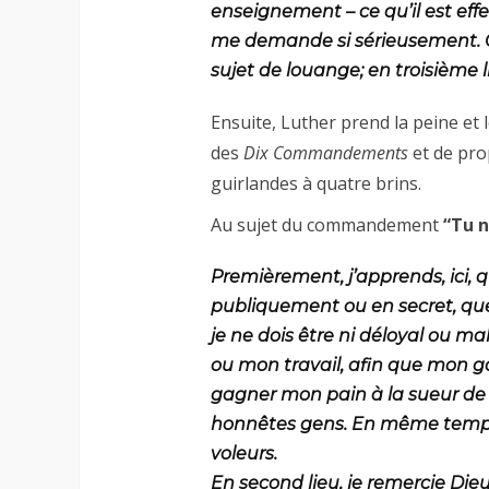
enseignement – ce qu’il est effe
me demande si sérieusement. 
sujet de louange; en troisième l
Ensuite, Luther prend la peine et 
des
Dix Commandements
et de pro
guirlandes à quatre brins.
Au sujet du commandement
“Tu 
Premièrement, j’apprends, ici, q
publiquement ou en secret, qu
je ne dois être ni déloyal ou 
ou mon travail, afin que mon gai
gagner mon pain à la sueur de
honnêtes gens. En même temps, 
voleurs.
En second lieu, je remercie Die