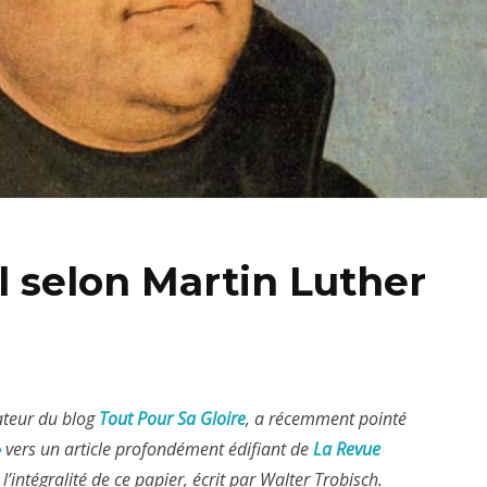
l selon Martin Luther
ateur du blog
Tout Pour Sa Gloire
, a récemment pointé
»
vers un article profondément édifiant de
La Revue
l’intégralité de ce papier, écrit par Walter Trobisch.