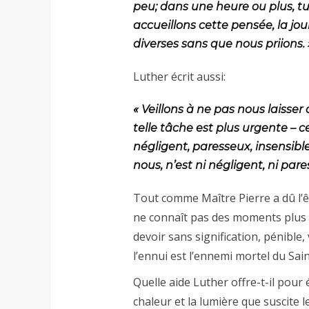
peu; dans une heure ou plus, tu 
accueillons cette pensée, la j
diverses sans que nous priions. 
Luther écrit aussi:
« Veillons à ne pas nous laisser
telle tâche est plus urgente – ce 
négligent, paresseux, insensible
nous, n’est ni négligent, ni pare
Tout comme Maître Pierre a dû l’
ne connaît pas des moments plus 
devoir sans signification, pénible,
l’ennui est l’ennemi mortel du Sain
Quelle aide Luther offre-t-il pour
chaleur et la lumière que suscite l