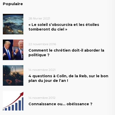
Populaire
28 février 2021
« Le soleil s’obscurcira et les étoiles
tomberont du ciel »
22 novembre 2016
Comment le chrétien doit-il aborder la
politique ?
14 novembre 2021
4 questions à Colin, de la Reb, sur le bon
plan du jour de l’an !
14 novembre 2012
Connaissance ou… obéissance ?