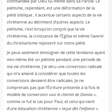
commandée par Dieu lui-même dans sa Parole. Le
piétisme, cependant, est une déformation de la
piété biblique ; il accentue certains aspects de la vie
chrétienne au détriment d’autres aspects. Le
piétisme, c’est lorsqu’on conçoit que la vie
chrétienne, la croissance de l’Église et même l’avenir
du christianisme reposent sur notre piété.
Je peux aisément témoigner de cette tendance ayant
moi-même été un piétiste pendant une période de
ma vie chrétienne. J’ai vécu une conversion radicale
qui m’a amené à considérer que toutes les
conversions devaient être radicales. Je ne
comprenais pas que l’Écriture présente à la fois le
modèle de conversion «
sur le chemin de Damas
»,
comme ce fut le cas pour Paul, et celui qui vient
d’une éducation chrétienne «
reçue dès l’enfance
»,