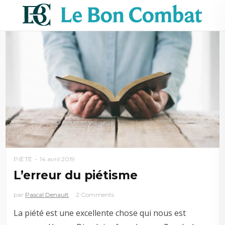
PIÉTÉ
14 avril 2019
L’erreur du piétisme
par
Pascal Denault
2 Comments
La piété est une excellente chose qui nous est