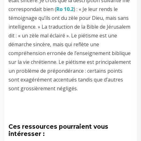
était sincère. Je crois que la description suivante me
correspondait bien (
Ro 10.2
) : « Je leur rends le
témoignage qu’ils ont du zèle pour Dieu, mais sans
intelligence. » La traduction de la Bible de Jérusalem
dit : « un zèle mal éclairé ». Le piétisme est une
démarche sincère, mais qui reflète une
compréhension erronée de l’enseignement biblique
sur la vie chrétienne. Le piétisme est principalement
un problème de prépondérance : certains points
sont exagérément accentués tandis que d’autres
sont grossièrement négligés.
Ces ressources pourraient vous
intéresser :