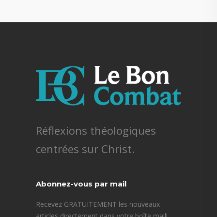
Réflexions théologiques
centrées sur Christ.
Abonnez-vous par mail
Recevez GRATUITEMENT les nouveaux
articles directement dans votre boîte mail!