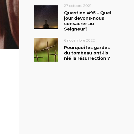
27 octobre 2021
Question #95 – Quel
jour devons-nous
consacrer au
Seigneur?
6 novembre 2022
Pourquoi les gardes
du tombeau ont-ils
nié la résurrection ?