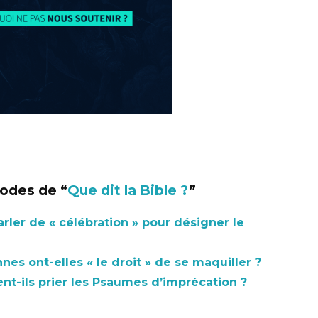
sodes de “
Que dit la Bible ?
”
arler de « célébration » pour désigner le
es ont-elles « le droit » de se maquiller ?
ent-ils prier les Psaumes d’imprécation ?