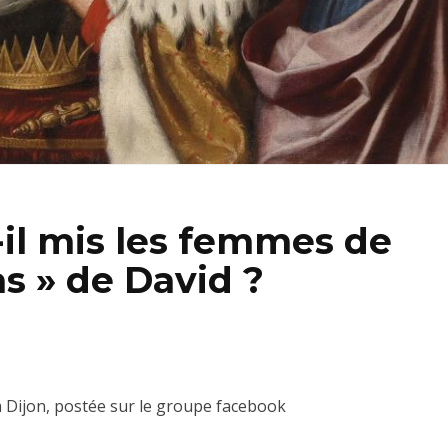
-il mis les femmes de
as » de David ?
à Dijon, postée sur le groupe facebook