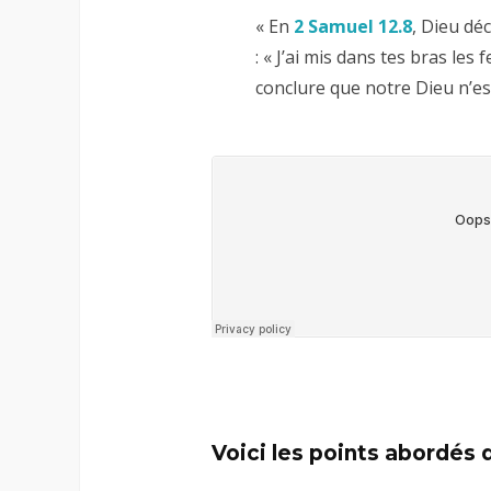
« En
2 Samuel 12.8
, Dieu dé
: « J’ai mis dans tes bras le
conclure que notre Dieu n’es
Voici les points abordés 