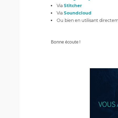
Via
Stitcher
Via
Soundcloud
Ou bien en utilisant direct
Bonne écoute !