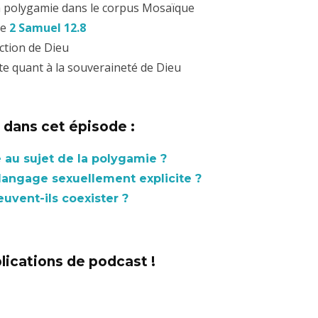
la polygamie dans le corpus Mosaïque
de
2 Samuel 12.8
action de Dieu
te quant à la souveraineté de Dieu
dans cet épisode :
e au sujet de la polygamie ?
 langage sexuellement explicite ?
uvent-ils coexister ?
lications de podcast !