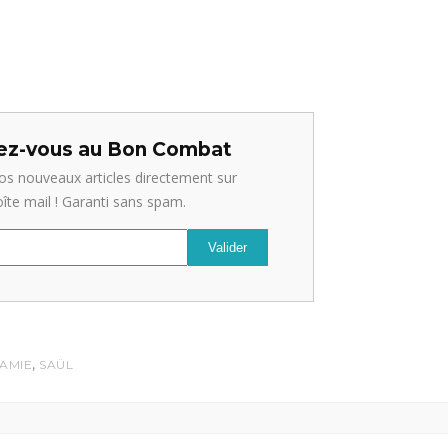
z-vous au Bon Combat
os nouveaux articles directement sur
oîte mail ! Garanti sans spam.
,
AMIE
SAÜL