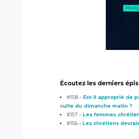
Écoutez les derniers épi
#158 –
Est-il approprié de p
culte du dimanche matin ?
#157 –
Les femmes chrétienn
#156 –
Les chrétiens devrai