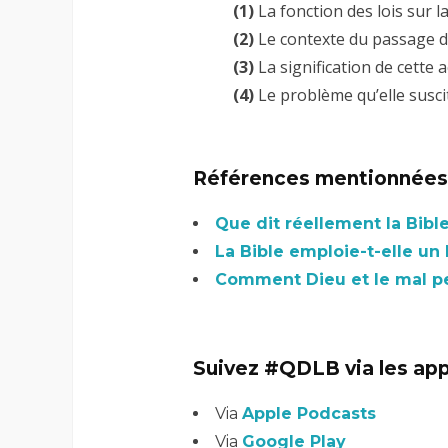
(1)
La fonction des lois sur 
(2)
Le contexte du passage 
(3)
La signification de cette 
(4)
Le problème qu’elle susci
Références mentionnées 
Que dit réellement la Bibl
La Bible emploie-t-elle un
Comment Dieu et le mal pe
Suivez #QDLB via les app
Via
Apple Podcasts
Via
Google Play