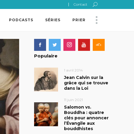
Contact
PODCASTS
SÉRIES
PRIER
Populaire
1 avril 2014
Jean Calvin sur la
grâce qui se trouve
dans la Loi
11 juin 2021
Salomon vs.
Bouddha : quatre
clés pour annoncer
l’Évangile aux
bouddhistes