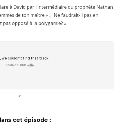
clare à David par l’intermédiaire du prophète Nathan
s femmes de ton maître » … Ne faudrait-il pas en
t pas opposé à la polygamie? »
>
dans cet épisode :