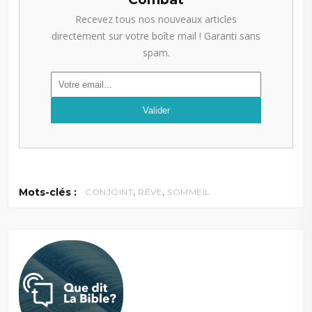
Recevez tous nos nouveaux articles
directement sur votre boîte mail ! Garanti sans
spam.
,
,
Mots-clés :
CONJOINT
RÊVE
SOMMEIL