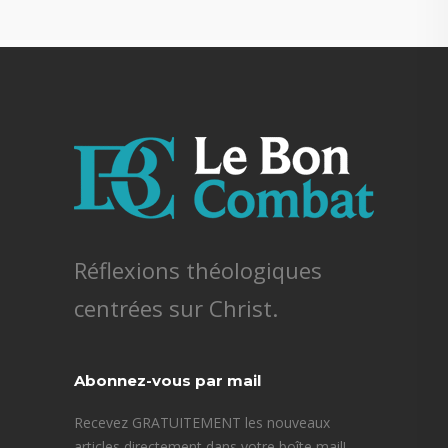
Réflexions théologiques
centrées sur Christ.
Abonnez-vous par mail
Recevez GRATUITEMENT les nouveaux
articles directement dans votre boîte mail!