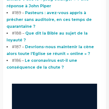
réponse à John Piper
#189 –
Pasteurs : avez-vous appris à
prêcher sans auditoire, en ces temps de
quarantaine ?
#188 –
Que dit la Bible au sujet de la
loyauté ?
#187 –
Devrions-nous maintenir la cène
alors toute l’Eglise se réunit « online » ?
#186 –
Le coronavirus est-il une
conséquence de la chute ?