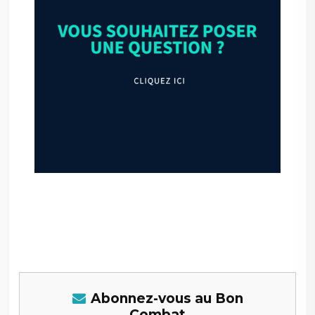
–
Abonnez-vous au Bon
Combat