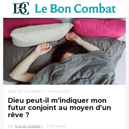
QUE DIT LA BIBLE ?
14 mai 2020
Dieu peut-il m’indiquer mon
futur conjoint au moyen d’un
rêve ?
par
Que dit la Bible ?
1 Comment