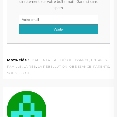
directement sur votre boîte mail ! Garanti sans
spam.
,
,
,
Mots-clés :
DAHLIA FALTAS
DÉSOBÉISSANCE
ENFANTS
,
,
,
,
,
FAMILLE
LA RÉB
LA RÉBELLUTION
OBÉISSANCE
PARENTS
SOUMISSION