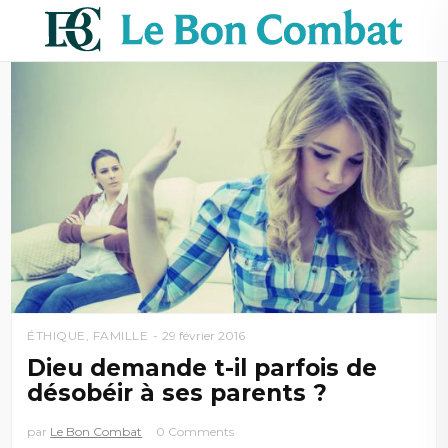
ÉTHIQUE
,
FAMILLE
29 février 2016
Dieu demande t-il parfois de
désobéir à ses parents ?
par
Le Bon Combat
0 Comments