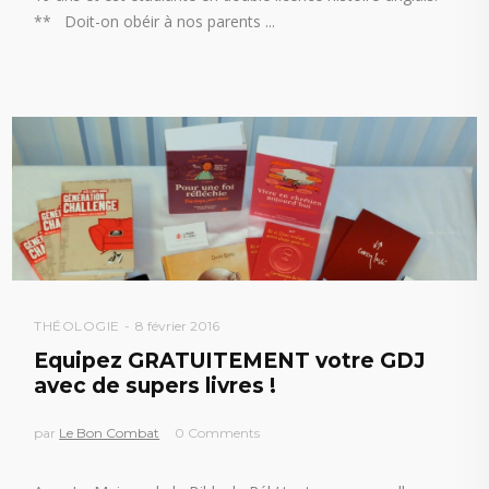
** Doit-on obéir à nos parents
THÉOLOGIE
8 février 2016
Equipez GRATUITEMENT votre GDJ
avec de supers livres !
par
Le Bon Combat
0 Comments