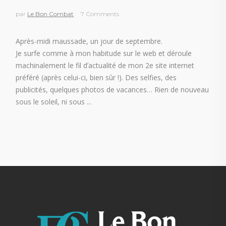
par
Le Bon Combat
7 Comments
Après-midi maussade, un jour de septembre.
Je surfe comme à mon habitude sur le web et déroule
machinalement le fil d’actualité de mon 2e site internet
préféré (après celui-ci, bien sûr !). Des selfies, des
publicités, quelques photos de vacances… Rien de nouveau
sous le soleil, ni sous