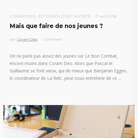
CORAM DEO
,
ECCLÉSIOLOGIE
,
SOCIÉTÉ
17 avril 2018
Mais que faire de nos jeunes ?
par
Coram Deo
1 Comment
On ne parle pas assez des jeunes sur Le Bon Combat,
encore moins dans Coram Deo. Alors que Pascal et
Guillaume se font vieux, qui de mieux que Benjamin Eggen,
le coordinateur de La Reb', peut nous entretenir de ce