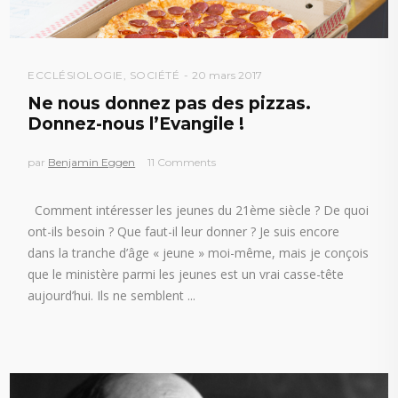
ECCLÉSIOLOGIE
,
SOCIÉTÉ
20 mars 2017
Ne nous donnez pas des pizzas.
Donnez-nous l’Evangile !
par
Benjamin Eggen
11 Comments
Comment intéresser les jeunes du 21ème siècle ? De quoi
ont-ils besoin ? Que faut-il leur donner ? Je suis encore
dans la tranche d’âge « jeune » moi-même, mais je conçois
que le ministère parmi les jeunes est un vrai casse-tête
aujourd’hui. Ils ne semblent