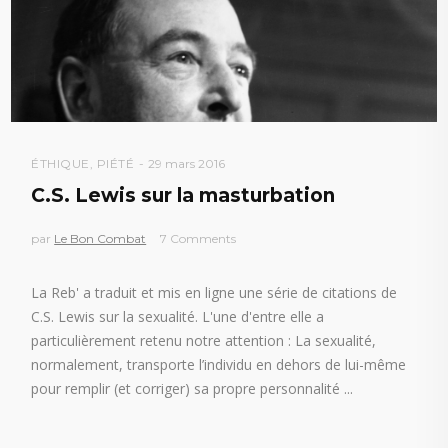
ÉTHIQUE
,
PIÉTÉ
29 mars 2016
C.S. Lewis sur la masturbation
par
Le Bon Combat
7 Comments
La Reb' a traduit et mis en ligne une série de citations de
C.S. Lewis sur la sexualité. L'une d'entre elle a
particulièrement retenu notre attention : La sexualité,
normalement, transporte l’individu en dehors de lui-même
pour remplir (et corriger) sa propre personnalité