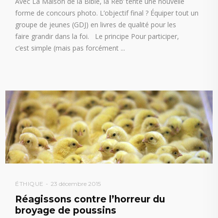
Avec La Maison de la Bible, la Réb’ tente une nouvelle
forme de concours photo. L’objectif final ? Équiper tout un
groupe de jeunes (GDJ) en livres de qualité pour les
faire grandir dans la foi. Le principe Pour participer,
c’est simple (mais pas forcément
ÉTHIQUE
23 décembre 2015
Réagissons contre l’horreur du
broyage de poussins