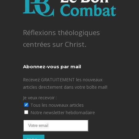
Réflexions théologiques
centrées sur Christ.
Abonnez-vous par mail
Recevez GRATUITEMENT les nouveaux
articles directement dans votre boîte mail!
Je veux recevoir :
Tous les nouveaux articles
Notre newsletter hebdomadaire