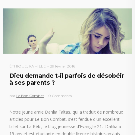
ÉTHIQUE
,
FAMILLE
29 février 2016
Dieu demande t-il parfois de désobéir
à ses parents ?
par
Le Bon Combat
0 Comments
Notre jeune amie Dahlia Faltas, qui a traduit de nombreux
articles pour Le Bon Combat, s'est fendue d'un excellent
billet sur La Réb', le blog jeunesse d'Evangile 21. Dahlia a
19 ans et est étudiante en double licence histoire-anglais.