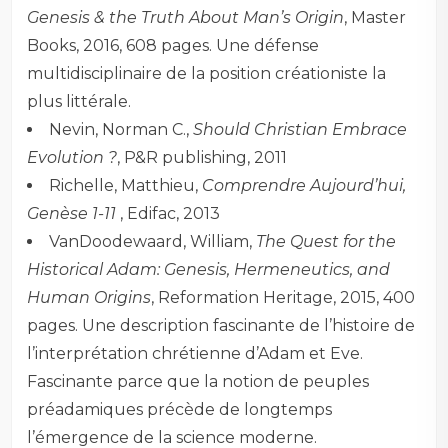
Genesis & the Truth About Man’s Origin
, Master
Books, 2016, 608 pages. Une défense
multidisciplinaire de la position créationiste la
plus littérale.
Nevin, Norman C.,
Should Christian Embrace
Evolution ?
, P&R publishing, 2011
Richelle, Matthieu,
Comprendre Aujourd’hui,
Genèse 1-11
, Edifac, 2013
VanDoodewaard, William,
The Quest for the
Historical Adam: Genesis, Hermeneutics, and
Human Origins
, Reformation Heritage, 2015, 400
pages. Une description fascinante de l’histoire de
l’interprétation chrétienne d’Adam et Eve.
Fascinante parce que la notion de peuples
préadamiques précède de longtemps
l’émergence de la science moderne.