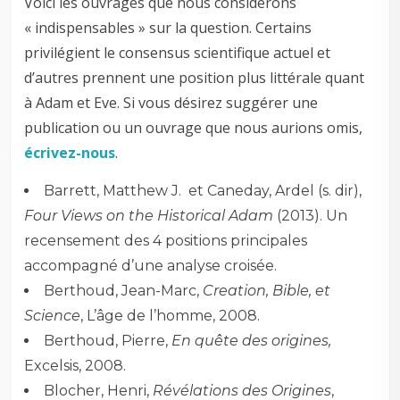
Voici les ouvrages que nous considérons
« indispensables » sur la question. Certains
privilégient le consensus scientifique actuel et
d’autres prennent une position plus littérale quant
à Adam et Eve. Si vous désirez suggérer une
publication ou un ouvrage que nous aurions omis,
écrivez-nous
.
Barrett, Matthew J. et Caneday, Ardel (s. dir),
Four Views on the Historical Adam
(2013). Un
recensement des 4 positions principales
accompagné d’une analyse croisée.
Berthoud, Jean-Marc,
Creation, Bible, et
Science
, L’âge de l’homme, 2008.
Berthoud, Pierre,
En quête des origines,
Excelsis, 2008.
Blocher, Henri,
Révélations des Origines
,