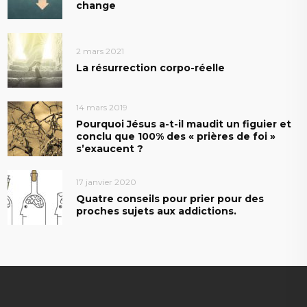
change
2 mars 2021
La résurrection corpo-réelle
14 mars 2019
Pourquoi Jésus a-t-il maudit un figuier et
conclu que 100% des « prières de foi »
s’exaucent ?
17 janvier 2020
Quatre conseils pour prier pour des
proches sujets aux addictions.