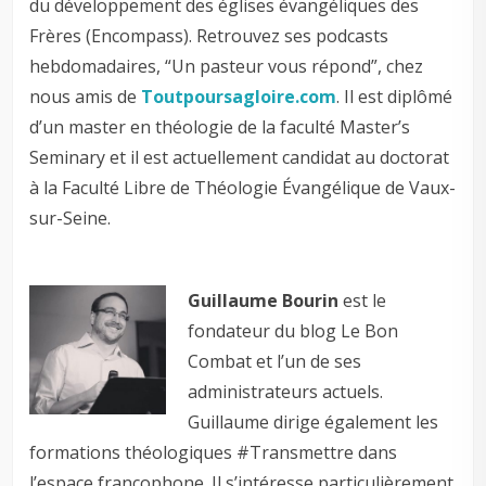
du développement des églises évangéliques des
Frères (Encompass). Retrouvez ses podcasts
hebdomadaires, “Un pasteur vous répond”, chez
nous amis de
Toutpoursagloire.com
. Il est diplômé
d’un master en théologie de la faculté Master’s
Seminary et il est actuellement candidat au doctorat
à la Faculté Libre de Théologie Évangélique de Vaux-
sur-Seine.
Guillaume Bourin
est le
fondateur du blog Le Bon
Combat et l’un de ses
administrateurs actuels.
Guillaume dirige également les
formations théologiques #Transmettre dans
l’espace francophone. Il s’intéresse particulièrement