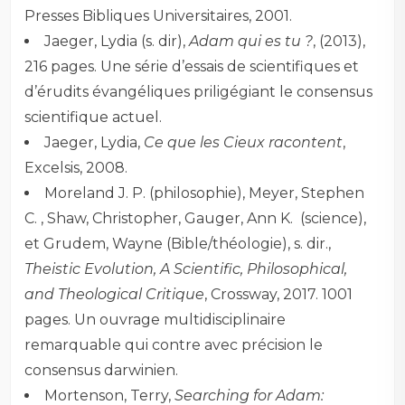
Presses Bibliques Universitaires, 2001.
Jaeger, Lydia (s. dir),
Adam qui es tu ?
, (2013),
216 pages. Une série d’essais de scientifiques et
d’érudits évangéliques priligégiant le consensus
scientifique actuel.
Jaeger, Lydia,
Ce que les Cieux racontent
,
Excelsis, 2008.
Moreland J. P. (philosophie), Meyer, Stephen
C. , Shaw, Christopher, Gauger, Ann K. (science),
et Grudem, Wayne (Bible/théologie), s. dir.,
Theistic Evolution, A Scientific, Philosophical,
and Theological Critique
, Crossway, 2017. 1001
pages. Un ouvrage multidisciplinaire
remarquable qui contre avec précision le
consensus darwinien.
Mortenson, Terry,
Searching for Adam: