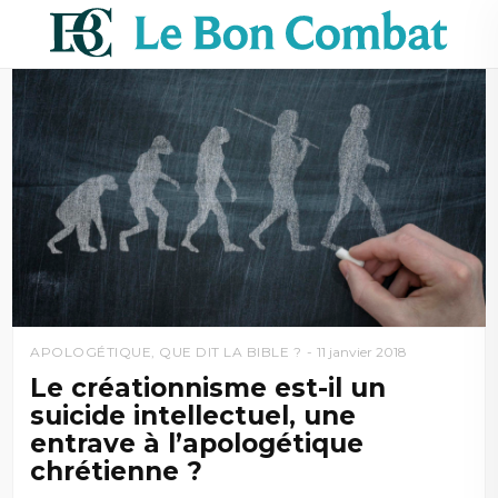
APOLOGÉTIQUE
,
QUE DIT LA BIBLE ?
11 janvier 2018
Le créationnisme est-il un
suicide intellectuel, une
entrave à l’apologétique
chrétienne ?