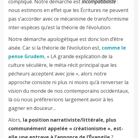
compliqué. Notre démarche est
incompatibiliste
:
nous estimons en effet que les Écritures ne peuvent
pas s’accorder avec ce mécanisme de transformisme
inter-espèces qu’est la théorie de l’évolution.
Notre démarche apologétique est donc loin d’être
aisée. Car si la théorie de l’évolution est,
comme le
pense Grudem
, « LA grande explication de la
culture séculière, le méta-récit principal que les
pécheurs acceptent avec joie », alors notre
approche consiste ni plus ni moins qu’à renverser la
vision du monde de nos contemporains occidentaux,
là où nous préfèrerions largement avoir à les
gagner en douceur…
Alors,
la position narrativiste/littérale, plus
communément appelée « créationisme », est-
elle une entrave à l’annonce de l’Évangile
?