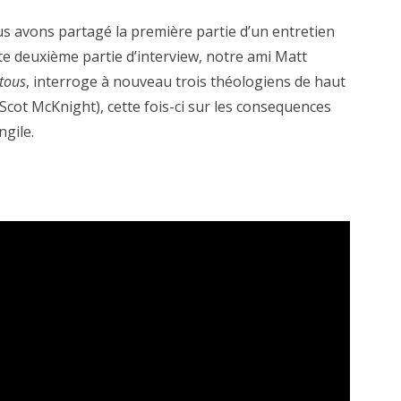
us avons partagé la première partie d’un entretien
tte deuxième partie d’interview, notre ami Matt
tous
, interroge à nouveau trois théologiens de haut
Scot McKnight), cette fois-ci sur les consequences
ngile.