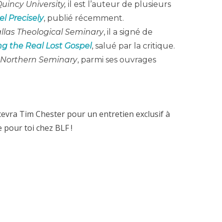
uincy University,
il est l’auteur de plusieurs
l Precisely
, publié récemment.
llas Theological Seminary
, il a signé de
g the Real Lost Gospel
, salué par la critique.
Northern Seminary
, parmi ses ouvrages
.
evra Tim Chester pour un entretien exclusif à
e pour toi chez BLF !