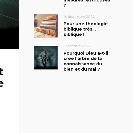
?
14 décembre 2020
Pour une théologie
biblique très…
biblique !
19 octobre 2022
Pourquoi Dieu a-t-il
créé l’arbre de la
connaissance du
t
bien et du mal ?
e