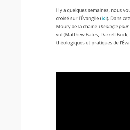
Il y a quelques semaines, nous vo
croisé sur l’Évangile (
ici
). Dans ce
Moury de la chaine
Théologie pour 
vol (Matthew Bates, Darrell Bock, 
théologiques et pratiques de l’Éva