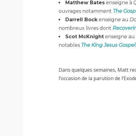
Matthew Bates
enseigne à
Q
ouvrages notamment
The Gospe
Darrell Bock
enseigne au
Da
nombreux livres dont
Recoverin
Scot McKnight
enseigne au
notables
The King Jesus Gospel
Dans quelques semaines, Matt rec
l’occasion de la parution de l’Exod