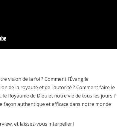
re vision de la foi ? Comment l’Évangile
on de la royauté et de l’autorité ? Comment faire le
it, le Royaume de Dieu et notre vie de tous les jours ?
e façon authentique et efficace dans notre monde
rview, et laissez-vous interpeller !