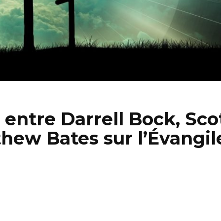
 entre Darrell Bock, Sco
hew Bates sur l’Évangil