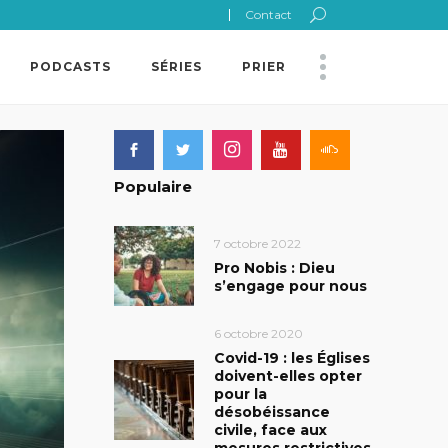
Contact
PODCASTS
SÉRIES
PRIER
Populaire
7 octobre 2022
Pro Nobis : Dieu
s’engage pour nous
6 octobre 2020
Covid-19 : les Églises
doivent-elles opter
pour la
désobéissance
civile, face aux
mesures restrictives