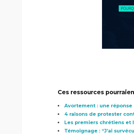
Ces ressources pourraient
Avortement : une réponse à
4 raisons de protester con
Les premiers chrétiens et 
Témoignage : “J’ai survéc