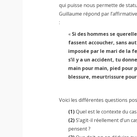
qui puisse nous permette de statu
Guillaume répond par l’affirmative,
:
«
Si des hommes se querelle
fassent accoucher, sans aut
imposée par le mari de la f
s’il y a un accident, tu donn
main pour main, pied pour p
blessure, meurtrissure pour
Voici les différentes questions po
(1)
Quel est le contexte du ca
(2)
S’agit-il réellement d’un ca
pensent ?