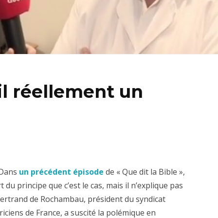
il réellement un
? Dans
un précédent épisode
de « Que dit la Bible »,
t du principe que c’est le cas, mais il n’explique pas
ertrand de Rochambau, président du syndicat
iciens de France, a suscité la polémique en