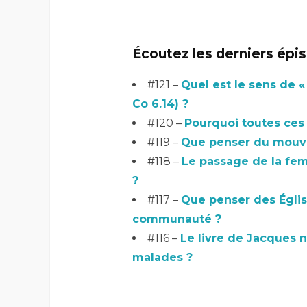
Écoutez les derniers épi
#121 –
Quel est le sens de «
Co 6.14) ?
#120 –
Pourquoi toutes ces 
#119 –
Que penser du mouve
#118 –
Le passage de la fem
?
#117 –
Que penser des Églis
communauté ?
#116 –
Le livre de Jacques n
malades ?