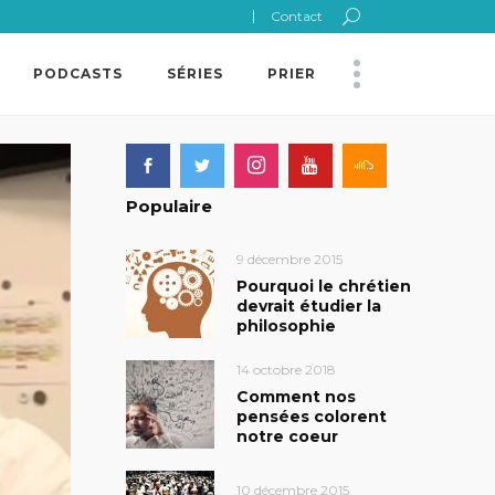
Contact
PODCASTS
SÉRIES
PRIER
Populaire
9 décembre 2015
Pourquoi le chrétien
devrait étudier la
philosophie
14 octobre 2018
Comment nos
pensées colorent
notre coeur
10 décembre 2015