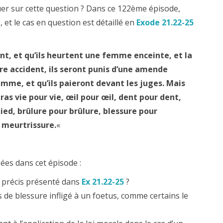
er sur cette question ? Dans ce 122ème épisode,
 et le cas en question est détaillé en
Exode 21.22-25
nt, et qu’ils heurtent une femme enceinte, et la
re accident, ils seront punis d’une amende
emme, et qu’ils paieront devant les juges. Mais
eras vie pour vie, œil pour œil, dent pour dent,
ied, brûlure pour brûlure, blessure pour
 meurtrissure.
«
sées dans cet épisode :
s précis présenté dans
Ex 21.22-25
?
s de blessure infligé à un foetus, comme certains le