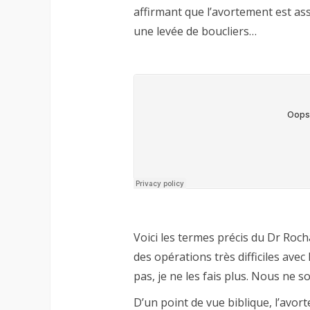
affirmant que l’avortement est assi
une levée de boucliers…
Voici les termes précis du Dr Rocha
des opérations très difficiles avec
pas, je ne les fais plus. Nous ne s
D’un point de vue biblique, l’avort