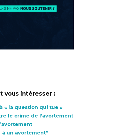
 vous intéresser :
 « la question qui tue »
tre le crime de l’avortement
l’avortement
u à un avortement”