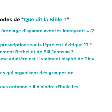
sodes de “
Que dit la Bible ?
”
 l’attelage disparate avec les incroyants » (2
prescriptions sur la lèpre en Lévitique 13 ?
ment Bethel et de Bill Johnson ?
me adultère est-il vraiment inspiré de Dieu
es qui organisent des groupes de
ous ordonne-t-il d’oindre d’huile les