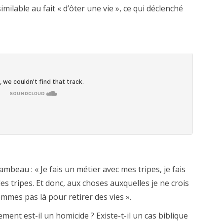
milable au fait « d’ôter une vie », ce qui déclenché
mbeau : « Je fais un métier avec mes tripes, je fais
 les tripes. Et donc, aux choses auxquelles je ne crois
ommes pas là pour retirer des vies ».
ement est-il un homicide ? Existe-t-il un cas biblique