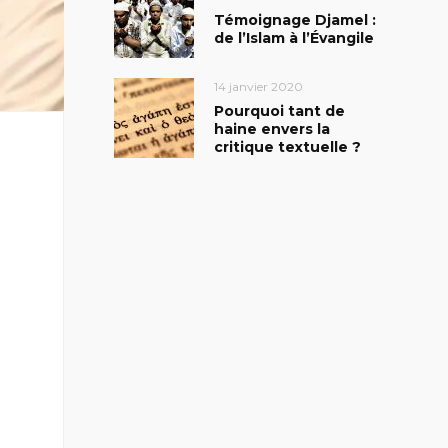
Témoignage Djamel :
de l’Islam à l’Évangile
14 janvier 2020
Pourquoi tant de
haine envers la
critique textuelle ?