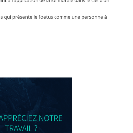
t à l’application de la loi morale dans le cas d’un
ges qui présente le foetus comme une personne à