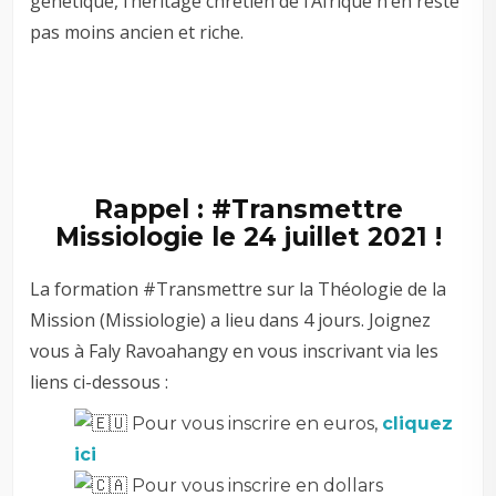
génétique, l’héritage chrétien de l’Afrique n’en reste
pas moins ancien et riche.
Rappel : #Transmettre
Missiologie le 24 juillet 2021 !
La formation #Transmettre sur la Théologie de la
Mission (Missiologie) a lieu dans 4 jours. Joignez
vous à Faly Ravoahangy en vous inscrivant via les
liens ci-dessous :
Pour vous inscrire en euros,
cliquez
ici
Pour vous inscrire en dollars