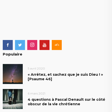
Populaire
5 avril 2020
« Arrêtez, et sachez que je suis Dieu ! »
[Psaume 46]
6 mars 2021
4 questions à Pascal Denault sur le côté
obscur de la vie chrétienne