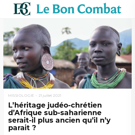
MISSIOLOGIE
21 juillet 2021
L’héritage judéo-chrétien
d’Afrique sub-saharienne
serait-il plus ancien qu’il n’y
parait ?