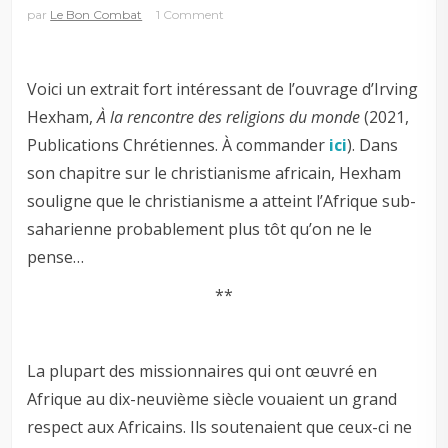
par
Le Bon Combat
1 Comment
Voici un extrait fort intéressant de l’ouvrage d’Irving
Hexham,
À la rencontre des religions du monde
(2021,
Publications Chrétiennes. À commander
ici
). Dans
son chapitre sur le christianisme africain, Hexham
souligne que le christianisme a atteint l’Afrique sub-
saharienne probablement plus tôt qu’on ne le
pense…
**
La plupart des missionnaires qui ont œuvré en
Afrique au dix-neuvième siècle vouaient un grand
respect aux Africains. Ils soutenaient que ceux-ci ne